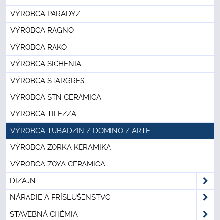
VÝROBCA PARADYZ
VÝROBCA RAGNO
VÝROBCA RAKO
VÝROBCA SICHENIA
VÝROBCA STARGRES
VÝROBCA STN CERAMICA
VÝROBCA TILEZZA
VÝROBCA TUBADZIN / DOMINO / ARTE
VÝROBCA ZORKA KERAMIKA
VÝROBCA ZOYA CERAMICA
DIZAJN
NÁRADIE A PRÍSLUŠENSTVO
STAVEBNÁ CHÉMIA