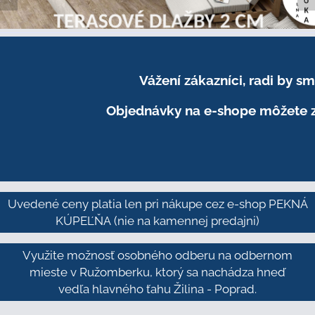
Vážení zákazníci, radi by 
Objednávky na e-shope môžete z
Uvedené ceny platia len pri nákupe cez e-shop PEKNÁ
KÚPEĽŇA
(nie na kamennej predajni)
Využite možnosť osobného odberu na odbernom
mieste v Ružomberku, ktorý sa nachádza hneď
vedľa hlavného ťahu Žilina - Poprad.