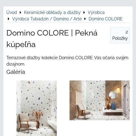
Úvod
Keramické obklady a dlažby
Výrobca
Výrobca Tubadzin / Domino / Arte
Domino COLORE
Domino COLORE | Pekná
2
Položky
kúpeľňa
Terrazové dlažby kolekcie Domino COLORE Vás očaria svojím
dizajnom.
Galéria