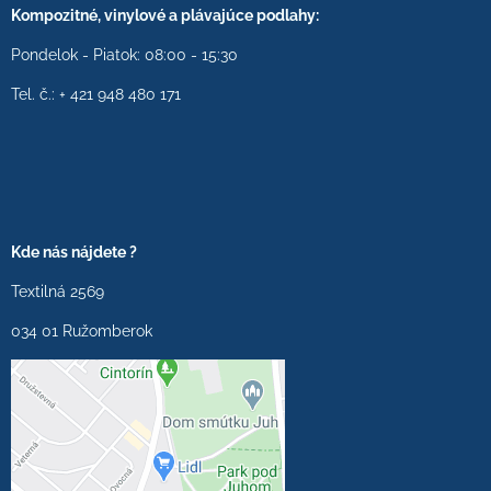
Kompozitné, vinylové a plávajúce podlahy:
Pondelok - Piatok: 08:00 - 15:30
Tel. č.: + 421 948 480 171
Kde nás nájdete ?
Textilná 2569
034 01 Ružomberok
Externý obsah je
blokovaný Voľbami
súkromia