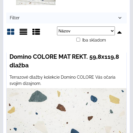
Filter
Iba skladom
Mriežka
Zoznam
Tabuľka
Domino COLORE MAT REKT. 59,8x119,8
dlažba
Terrazové dlažby kolekcie Domino COLORE Vás očaria
svojím dizajnom.