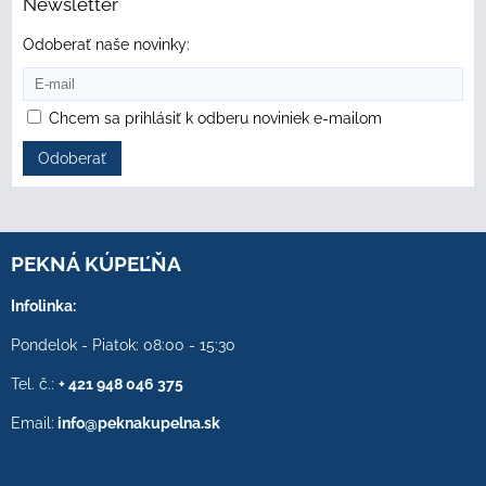
Newsletter
Odoberať naše novinky:
Chcem sa prihlásiť k odberu noviniek e-mailom
Odoberať
PEKNÁ KÚPEĽŇA
Infolinka:
Pondelok - Piatok: 08:00 - 15:30
Tel. č.:
+ 421 948 046 375
Email:
info@peknakupelna.sk