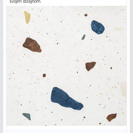
svojím dizajnom.