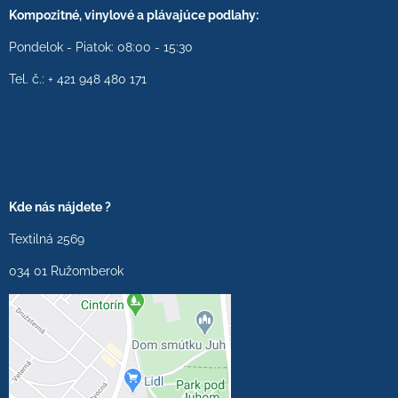
Kompozitné, vinylové a plávajúce podlahy:
Pondelok - Piatok: 08:00 - 15:30
Tel. č.: + 421 948 480 171
Kde nás nájdete ?
Textilná 2569
034 01 Ružomberok
Externý obsah je
blokovaný Voľbami
súkromia