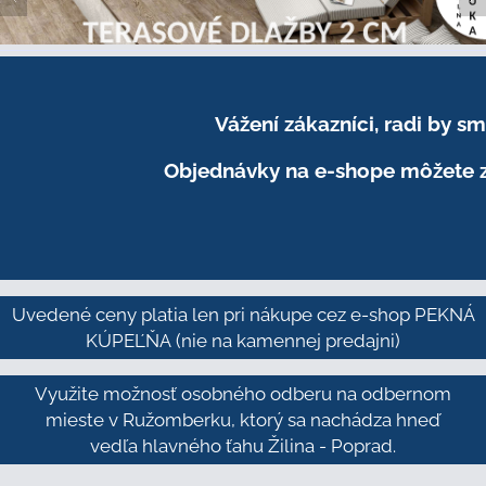
Vážení zákazníci, radi by 
Objednávky na e-shope môžete z
Uvedené ceny platia len pri nákupe cez e-shop PEKNÁ
KÚPEĽŇA
(nie na kamennej predajni)
Využite možnosť osobného odberu na odbernom
mieste v Ružomberku, ktorý sa nachádza hneď
vedľa hlavného ťahu Žilina - Poprad.