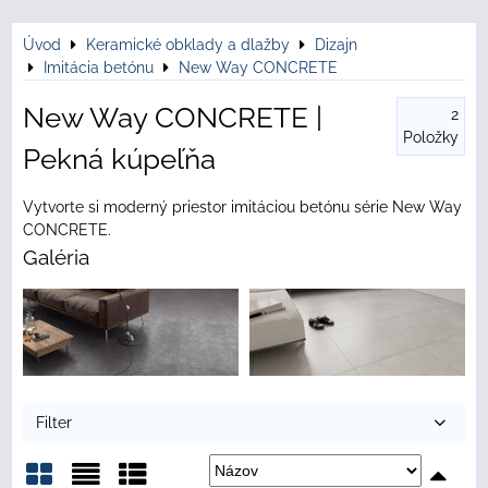
Úvod
Keramické obklady a dlažby
Dizajn
Imitácia betónu
New Way CONCRETE
New Way CONCRETE |
2
Položky
Pekná kúpeľňa
Vytvorte si moderný priestor imitáciou betónu série New Way
CONCRETE.
Galéria
Filter