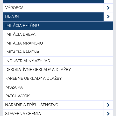
VÝROBCA
DIZAJN
IMITÁCIA BETÓNU
IMITÁCIA DREVA
IMITÁCIA MRAMORU
IMITÁCIA KAMEŇA
INDUSTRIÁLNY VZHĽAD
DEKORATÍVNE OBKLADY A DLAŽBY
FAREBNÉ OBKLADY A DLAŽBY
MOZAIKA
PATCHWORK
NÁRADIE A PRÍSLUŠENSTVO
STAVEBNÁ CHÉMIA