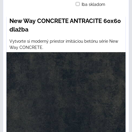
Iba skladom
Mriežka
Zoznam
Tabuľka
New Way CONCRETE ANTRACITE 60x60
dlažba
Vytvorte si moderný priestor imitáciou betónu série New
Way CONCRETE.