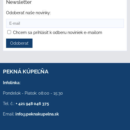
Newsletter
Odoberať naše novinky:
Chcem sa prihlásiť k odberu noviniek e-mailom
Odoberať
PEKNÁ KÚPEĽŇA
Infolinka:
Pondelok - Piatok: 08:00 - 15:30
Tel. č.:
+ 421 948 046 375
Email:
info@peknakupelna.sk