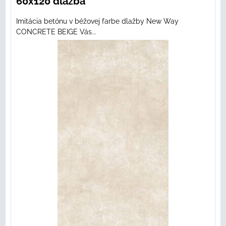
60x120 dlažba
Imitácia betónu v béžovej farbe dlažby New Way
CONCRETE BEIGE Vás...