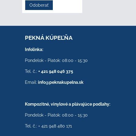
Odoberať
PEKNÁ KÚPEĽŇA
Infolinka:
Pondelok - Piatok: 08:00 - 15:30
Tel. č.:
+ 421 948 046 375
Email:
info@peknakupelna.sk
Kompozitné, vinylové a plávajúce podlahy:
Pondelok - Piatok: 08:00 - 15:30
Tel. č.: + 421 948 480 171