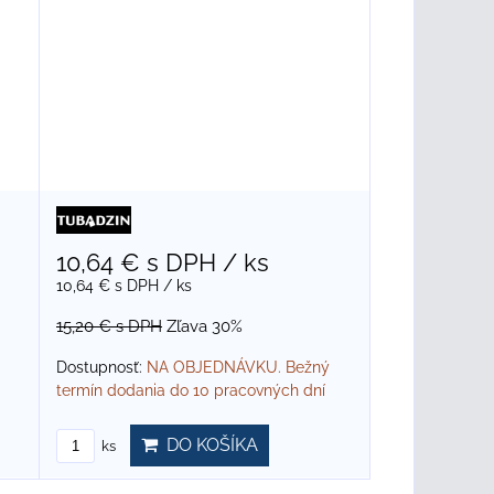
10,64 €
s DPH
/ ks
10,64 €
s DPH
/ ks
15,20 €
s DPH
Zľava 30%
Dostupnosť:
NA OBJEDNÁVKU. Bežný
termín dodania do 10 pracovných dní
DO KOŠÍKA
ks