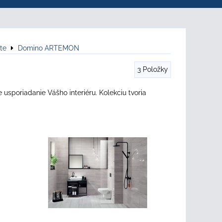
te
Domino ARTEMON
3
Položky
usporiadanie Vášho interiéru. Kolekciu tvoria