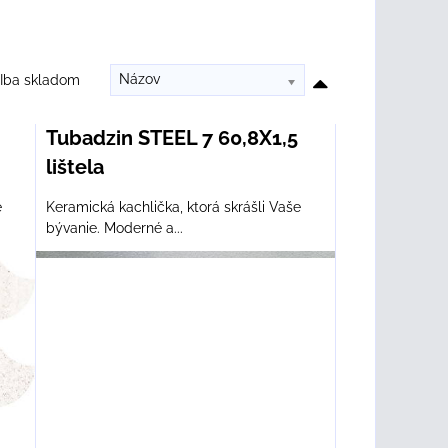
Názov
Iba skladom
Tubadzin STEEL 7 60,8X1,5
lištela
e
Keramická kachlička, ktorá skrášli Vaše
bývanie. Moderné a...