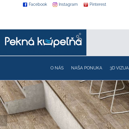
Facebook
Instagram
Pinterest
O NÁS
NAŠA PONUKA
3D VIZUA