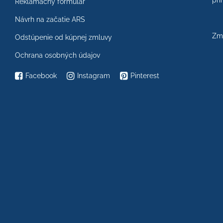
prí
Reklamačný formulár
Návrh na začatie ARS
Zme
Odstúpenie od kúpnej zmluvy
Ochrana osobných údajov
Facebook
Instagram
Pinterest