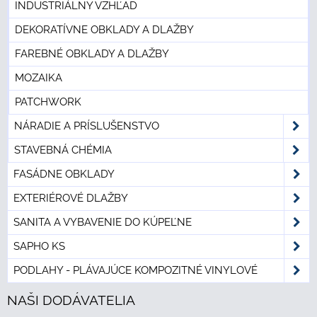
INDUSTRIÁLNY VZHĽAD
DEKORATÍVNE OBKLADY A DLAŽBY
FAREBNÉ OBKLADY A DLAŽBY
MOZAIKA
PATCHWORK
NÁRADIE A PRÍSLUŠENSTVO
STAVEBNÁ CHÉMIA
FASÁDNE OBKLADY
EXTERIÉROVÉ DLAŽBY
SANITA A VYBAVENIE DO KÚPEĽNE
SAPHO KS
PODLAHY - PLÁVAJÚCE KOMPOZITNÉ VINYLOVÉ
NAŠI DODÁVATELIA