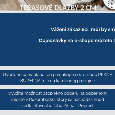
Vážení zákazníci, radi by 
Objednávky na e-shope môžete z
Uvedené ceny platia len pri nákupe cez e-shop PEKNÁ
KÚPEĽŇA
(nie na kamennej predajni)
Využite možnosť osobného odberu na odbernom
mieste v Ružomberku, ktorý sa nachádza hneď
vedľa hlavného ťahu Žilina - Poprad.