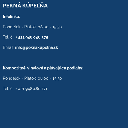
PEKNÁ KÚPEĽŇA
Infolinka:
Pondelok - Piatok: 08:00 - 15:30
Tel. č.:
+ 421 948 046 375
Email:
info@peknakupelna.sk
Kompozitné, vinylové a plávajúce podlahy:
Pondelok - Piatok: 08:00 - 15:30
Tel. č.: + 421 948 480 171