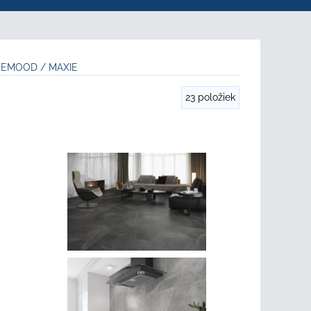
NEMOOD / MAXIE
23
položiek