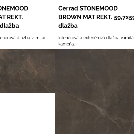
am
buľka
TONEMOOD
Cerrad STONEMOOD
T REKT.
BROWN MAT REKT. 59,7x59
 dlažba
dlažba
teriérová dlažba v imitácii
Interiérová a exteriérová dlažba v imitá
kameňa.