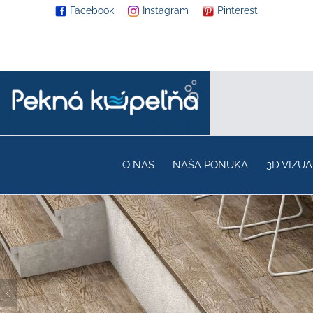
Facebook
Instagram
Pinterest
O NÁS
NAŠA PONUKA
3D VIZUA