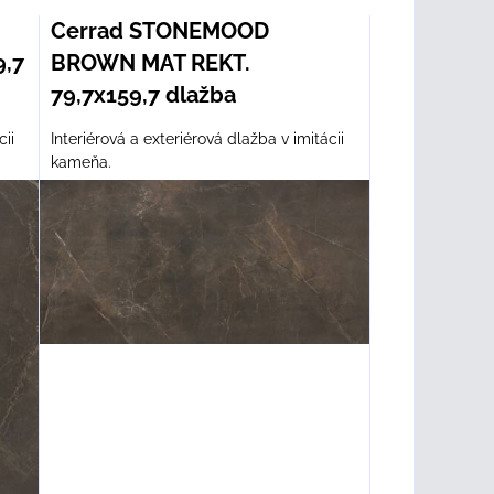
Cerrad STONEMOOD
,7
BROWN MAT REKT.
79,7x159,7 dlažba
cii
Interiérová a exteriérová dlažba v imitácii
kameňa.