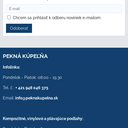
Chcem sa prihlásiť k odberu noviniek e-mailom
Odoberať
PEKNÁ KÚPEĽŇA
Infolinka:
Pondelok - Piatok: 08:00 - 15:30
Tel. č.:
+ 421 948 046 375
Email:
info@peknakupelna.sk
Kompozitné, vinylové a plávajúce podlahy: