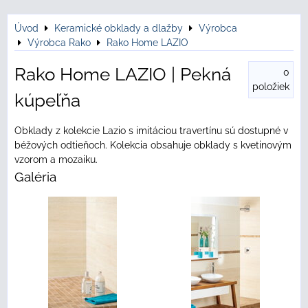
Úvod
Keramické obklady a dlažby
Výrobca
Výrobca Rako
Rako Home LAZIO
Rako Home LAZIO | Pekná
0
položiek
kúpeľňa
Obklady z kolekcie Lazio s imitáciou travertínu sú dostupné v
béžových odtieňoch. Kolekcia obsahuje obklady s kvetinovým
vzorom a mozaiku.
Galéria