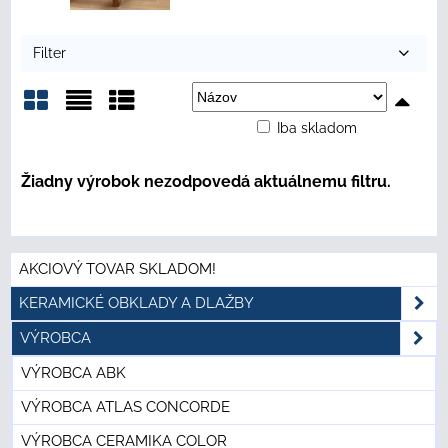
Filter
Iba skladom
Mriežka
Zoznam
Tabuľka
AKCIOVÝ TOVAR SKLADOM!
KERAMICKÉ OBKLADY A DLAŽBY
VÝROBCA
VÝROBCA ABK
VÝROBCA ATLAS CONCORDE
VÝROBCA CERAMIKA COLOR