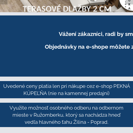
Vážení zákazníci, radi by 
Objednávky na e-shope môžete z
Uvedené ceny platia len pri nákupe cez e-shop PEKNÁ
KÚPEĽŇA
(nie na kamennej predajni)
Využite možnosť osobného odberu na odbernom
mieste v Ružomberku, ktorý sa nachádza hneď
vedľa hlavného ťahu Žilina - Poprad.