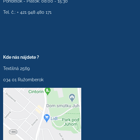
Pondelok - Piatok: 08:00 - 15:30
Tel. č.: + 421 948 480 171
Kde nás nájdete ?
Textilná 2569
034 01 Ružomberok
Externý obsah je
blokovaný Voľbami
súkromia
Prajete si načítať externý
obsah?