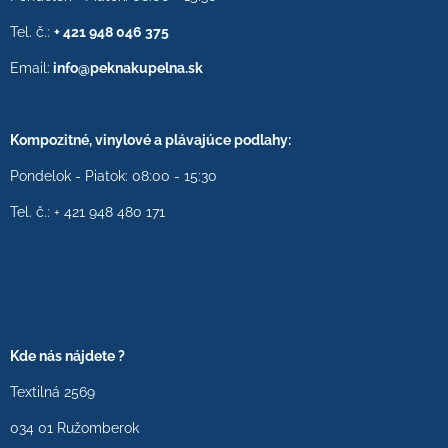
Tel. č.:
+ 421 948 046 375
Email:
info@peknakupelna.sk
Kompozitné, vinylové a plávajúce podlahy:
Pondelok - Piatok: 08:00 - 15:30
Tel. č.: + 421 948 480 171
Kde nás nájdete ?
Textilná 2569
034 01 Ružomberok