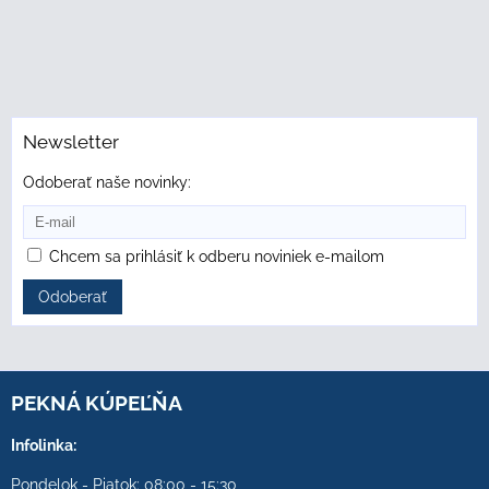
Newsletter
Odoberať naše novinky:
Chcem sa prihlásiť k odberu noviniek e-mailom
Odoberať
PEKNÁ KÚPEĽŇA
Infolinka:
Pondelok - Piatok: 08:00 - 15:30