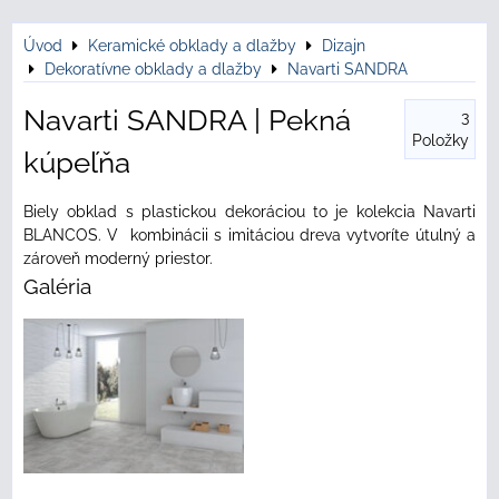
Úvod
Keramické obklady a dlažby
Dizajn
Dekoratívne obklady a dlažby
Navarti SANDRA
Navarti SANDRA | Pekná
3
Položky
kúpeľňa
Biely obklad s plastickou dekoráciou to je kolekcia Navarti
BLANCOS. V kombinácii s imitáciou dreva vytvoríte útulný a
zároveň moderný priestor.
Galéria