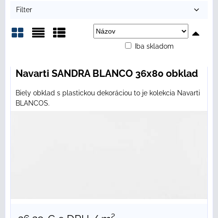
Filter
Iba skladom
Mriežka
Zoznam
Tabuľka
Navarti SANDRA BLANCO 36x80 obklad
Biely obklad s plastickou dekoráciou to je kolekcia Navarti
BLANCOS.