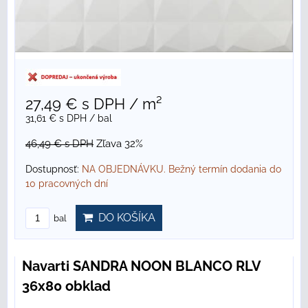
27,49 €
s DPH
/ m²
31,61 €
s DPH
/ bal
46,49 €
s DPH
Zľava 32%
Dostupnosť:
NA OBJEDNÁVKU. Bežný termín dodania do
10 pracovných dní
DO KOŠÍKA
bal
Navarti SANDRA NOON BLANCO RLV
36x80 obklad