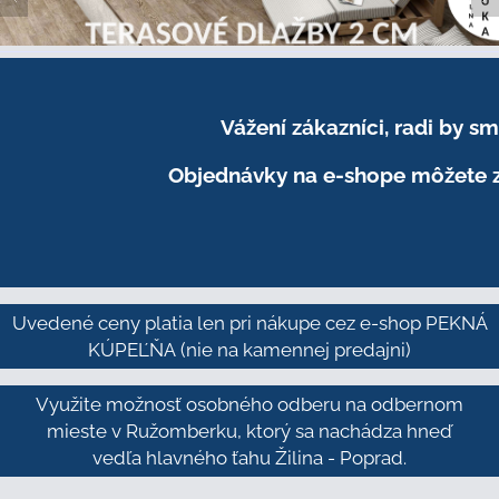
Vážení zákazníci, radi by 
Objednávky na e-shope môžete z
Uvedené ceny platia len pri nákupe cez e-shop PEKNÁ
KÚPEĽŇA
(nie na kamennej predajni)
Využite možnosť osobného odberu na odbernom
mieste v Ružomberku, ktorý sa nachádza hneď
vedľa hlavného ťahu Žilina - Poprad.