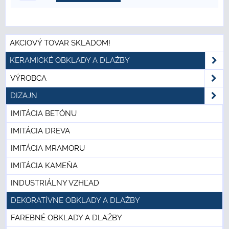
AKCIOVÝ TOVAR SKLADOM!
KERAMICKÉ OBKLADY A DLAŽBY
VÝROBCA
DIZAJN
IMITÁCIA BETÓNU
IMITÁCIA DREVA
IMITÁCIA MRAMORU
IMITÁCIA KAMEŇA
INDUSTRIÁLNY VZHĽAD
DEKORATÍVNE OBKLADY A DLAŽBY
FAREBNÉ OBKLADY A DLAŽBY