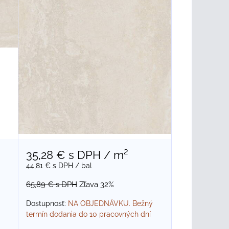
35,28 €
s DPH
/ m²
44,81 €
s DPH
/ bal
65,89 €
s DPH
Zľava 32%
Dostupnosť:
NA OBJEDNÁVKU. Bežný
termín dodania do 10 pracovných dní