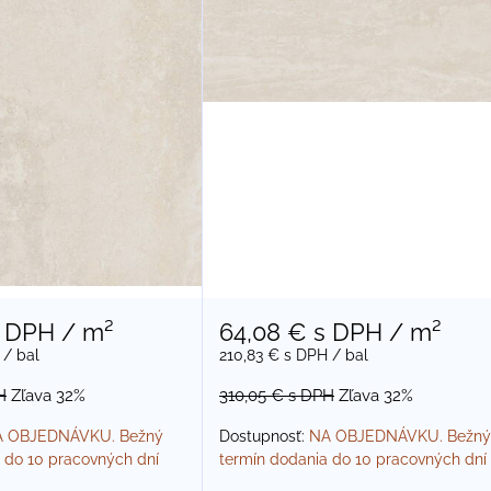
64,08 €
s DPH
/ m²
 DPH
/ m²
210,83 €
s DPH
/ bal
/ bal
310,05 €
s DPH
Zľava 32%
H
Zľava 32%
Dostupnosť:
NA OBJEDNÁVKU. Bežný
 OBJEDNÁVKU. Bežný
termín dodania do 10 pracovných dní
 do 10 pracovných dní