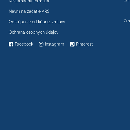
prí
Reklamačný formulár
Návrh na začatie ARS
Zme
Odstúpenie od kúpnej zmluvy
Ochrana osobných údajov
Facebook
Instagram
Pinterest