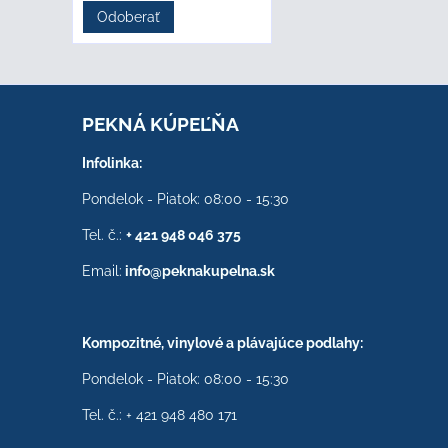
Odoberať
PEKNÁ KÚPEĽŇA
Infolinka:
Pondelok - Piatok: 08:00 - 15:30
Tel. č.:
+ 421 948 046 375
Email:
info@peknakupelna.sk
Kompozitné, vinylové a plávajúce podlahy:
Pondelok - Piatok: 08:00 - 15:30
Tel. č.: + 421 948 480 171