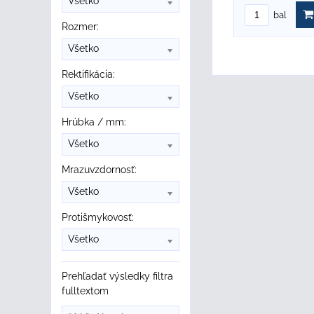
Všetko
bal
Rozmer:
Všetko
Rektifikácia:
Všetko
Hrúbka / mm:
Všetko
Mrazuvzdornosť:
Všetko
Protišmykovosť:
Všetko
Prehľadať výsledky filtra
fulltextom