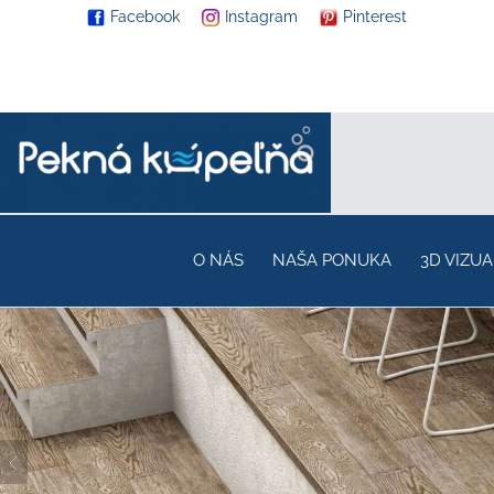
Facebook
Instagram
Pinterest
O NÁS
NAŠA PONUKA
3D VIZUA