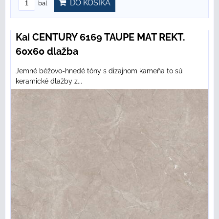
DO KOŠÍKA
bal
Kai CENTURY 6169 TAUPE MAT REKT.
60x60 dlažba
Jemné béžovo-hnedé tóny s dizajnom kameňa to sú
keramické dlažby z...