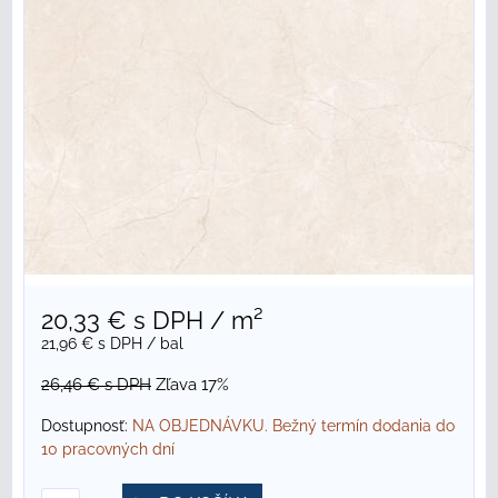
20,33 €
s DPH
/ m²
21,96 €
s DPH
/ bal
26,46 €
s DPH
Zľava 17%
Dostupnosť:
NA OBJEDNÁVKU. Bežný termín dodania do
10 pracovných dní