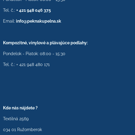
Tel. č.:
+ 421 948 046 375
Email:
info@peknakupelna.sk
Kompozitné, vinylové a plávajúce podlahy:
Pondelok - Piatok: 08:00 - 15:30
Tel. č.: + 421 948 480 171
Kde nás nájdete ?
Textilná 2569
034 01 Ružomberok