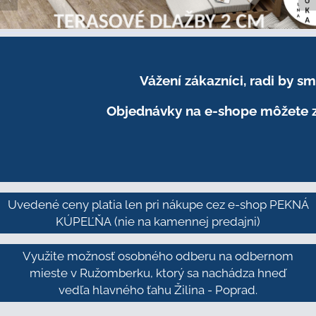
Vážení zákazníci, radi by 
Objednávky na e-shope môžete z
Uvedené ceny platia len pri nákupe cez e-shop PEKNÁ
KÚPEĽŇA
(nie na kamennej predajni)
Využite možnosť osobného odberu na odbernom
mieste v Ružomberku, ktorý sa nachádza hneď
vedľa hlavného ťahu Žilina - Poprad.