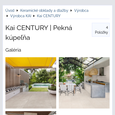
Úvod
Keramické obklady a dlažby
Výrobca
Výrobca KAI
Kai CENTURY
Kai CENTURY | Pekná
4
Položky
kúpeľňa
Galéria