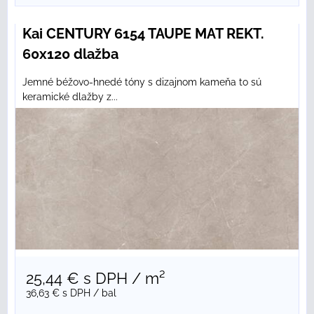
Kai CENTURY 6154 TAUPE MAT REKT.
60x120 dlažba
Jemné béžovo-hnedé tóny s dizajnom kameňa to sú
keramické dlažby z...
25,44 €
s DPH
/ m²
36,63 €
s DPH
/ bal