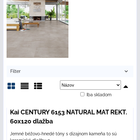
Filter
Iba skladom
Mriežka
Zoznam
Tabuľka
Kai CENTURY 6153 NATURAL MAT REKT.
60x120 dlažba
Jemné béžovo-hnedé tóny s dizajnom kameňa to sú