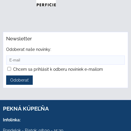
Newsletter
Odoberať naše novinky:
Chcem sa prihlásiť k odberu noviniek e-mailom
Odoberať
PEKNÁ KÚPEĽŇA
Infolinka:
Pondelok - Piatok: 08:00 - 15:30