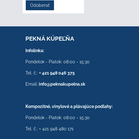
Odoberať
PEKNÁ KÚPEĽŇA
Infolinka:
Pondelok - Piatok: 08:00 - 15:30
Tel. č.:
+ 421 948 046 375
Email:
info@peknakupelna.sk
Kompozitné, vinylové a plávajúce podlahy:
Pondelok - Piatok: 08:00 - 15:30
Tel. č.: + 421 948 480 171