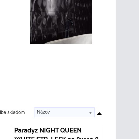
Názov
Iba skladom
Paradyz NIGHT QUEEN