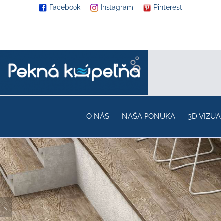
Facebook
Instagram
Pinterest
O NÁS
NAŠA PONUKA
3D VIZUA