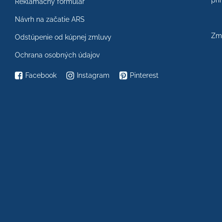
prí
Reklamačný formulár
Návrh na začatie ARS
Zme
Odstúpenie od kúpnej zmluvy
Ochrana osobných údajov
Facebook
Instagram
Pinterest