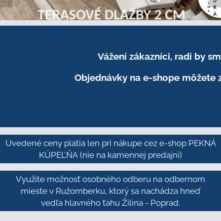
Vážení zákazníci, radi by 
Objednávky na e-shope môžete z
Uvedené ceny platia len pri nákupe cez e-shop PEKNÁ
KÚPEĽŇA
(nie na kamennej predajni)
Využite možnosť osobného odberu na odbernom
mieste v Ružomberku, ktorý sa nachádza hneď
vedľa hlavného ťahu Žilina - Poprad.