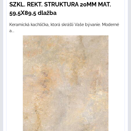
SZKL. REKT. STRUKTURA 20MM MAT.
59,5X89,5 dlažba
Keramická kachlička, ktorá skrášli Vaše bývanie. Moderné
a...