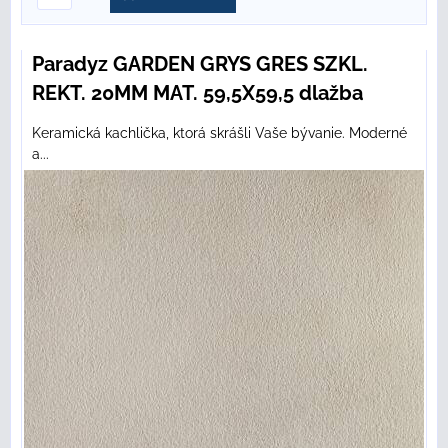
Paradyz GARDEN GRYS GRES SZKL.
REKT. 20MM MAT. 59,5X59,5 dlažba
Keramická kachlička, ktorá skrášli Vaše bývanie. Moderné
a...