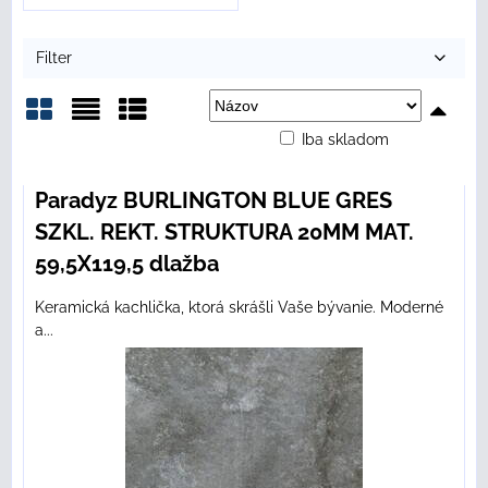
Filter
Iba skladom
Mriežka
Zoznam
Tabuľka
Paradyz BURLINGTON BLUE GRES
SZKL. REKT. STRUKTURA 20MM MAT.
59,5X119,5 dlažba
Keramická kachlička, ktorá skrášli Vaše bývanie. Moderné
a...