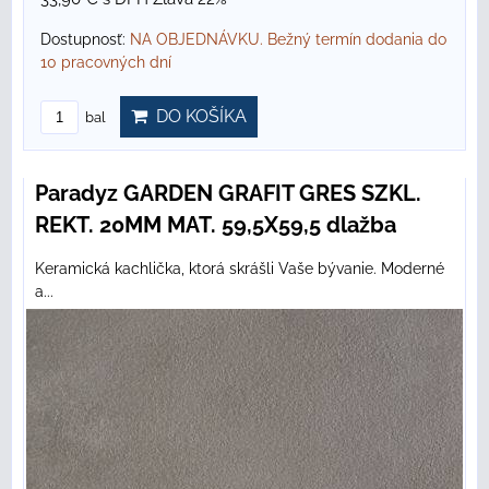
Dostupnosť:
NA OBJEDNÁVKU. Bežný termín dodania do
10 pracovných dní
DO KOŠÍKA
bal
Paradyz GARDEN GRAFIT GRES SZKL.
REKT. 20MM MAT. 59,5X59,5 dlažba
Keramická kachlička, ktorá skrášli Vaše bývanie. Moderné
a...