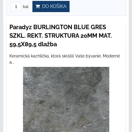
DO KOŠÍKA
bal
Paradyz BURLINGTON BLUE GRES
SZKL. REKT. STRUKTURA 20MM MAT.
59,5X89,5 dlažba
Keramická kachlička, ktorá skrášli Vaše bývanie. Moderné
a...