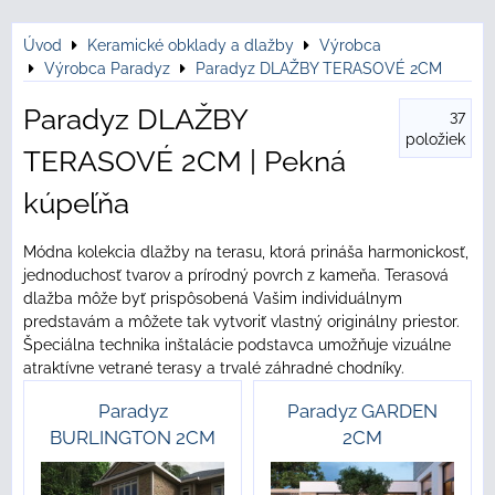
Úvod
Keramické obklady a dlažby
Výrobca
Výrobca Paradyz
Paradyz DLAŽBY TERASOVÉ 2CM
Paradyz DLAŽBY
37
položiek
TERASOVÉ 2CM | Pekná
kúpeľňa
Módna kolekcia dlažby na terasu, ktorá prináša harmonickosť,
jednoduchosť tvarov a prírodný povrch z kameňa. Terasová
dlažba môže byť prispôsobená Vašim individuálnym
predstavám a môžete tak vytvoriť vlastný originálny priestor.
Špeciálna technika inštalácie podstavca umožňuje vizuálne
atraktívne vetrané terasy a trvalé záhradné chodníky.
Paradyz
Paradyz GARDEN
BURLINGTON 2CM
2CM