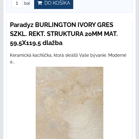
DO KOŠÍKA
bal
Paradyz BURLINGTON IVORY GRES
SZKL. REKT. STRUKTURA 20MM MAT.
59,5X119,5 dlažba
Keramická kachlička, ktorá skrášli Vaše bývanie. Moderné
a...