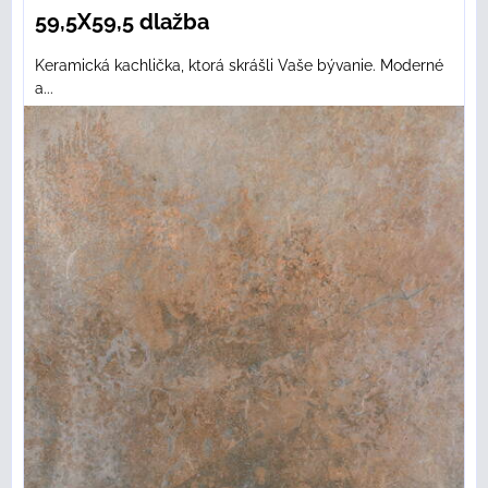
59,5X59,5 dlažba
Keramická kachlička, ktorá skrášli Vaše bývanie. Moderné
a...