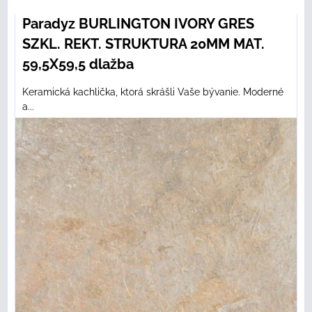
Paradyz BURLINGTON IVORY GRES
SZKL. REKT. STRUKTURA 20MM MAT.
59,5X59,5 dlažba
Keramická kachlička, ktorá skrášli Vaše bývanie. Moderné
a...