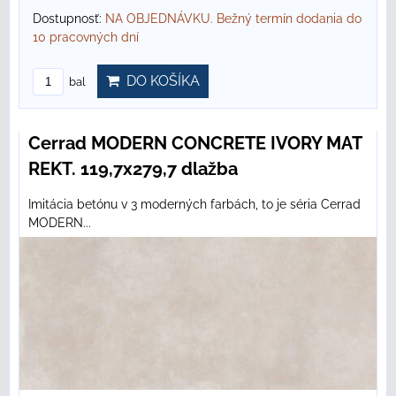
Dostupnosť:
NA OBJEDNÁVKU. Bežný termín dodania do
10 pracovných dní
DO KOŠÍKA
bal
Cerrad MODERN CONCRETE IVORY MAT
REKT. 119,7x279,7 dlažba
Imitácia betónu v 3 moderných farbách, to je séria Cerrad
MODERN...