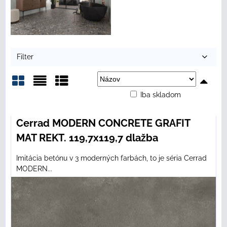
Filter
Iba skladom
Mriežka
Zoznam
Tabuľka
Cerrad MODERN CONCRETE GRAFIT
MAT REKT. 119,7x119,7 dlažba
Imitácia betónu v 3 moderných farbách, to je séria Cerrad
MODERN...