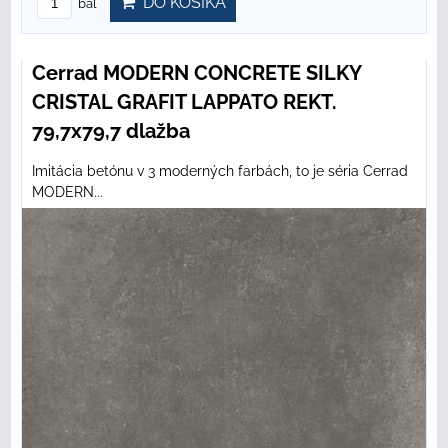
DO KOŠÍKA
bal
Cerrad MODERN CONCRETE SILKY
CRISTAL GRAFIT LAPPATO REKT.
79,7x79,7 dlažba
Imitácia betónu v 3 moderných farbách, to je séria Cerrad
MODERN...