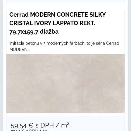
Cerrad MODERN CONCRETE SILKY
CRISTAL IVORY LAPPATO REKT.
79,7x159,7 dlažba
Imitácia betónu v 3 moderných farbách, to je séria Cerrad
MODERN...
59,54 €
s DPH
/ m²