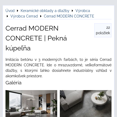
Úvod
Keramické obklady a dlažby
Výrobca
Výrobca Cerrad
Cerrad MODERN CONCRETE
Cerrad MODERN
22
položiek
CONCRETE | Pekná
kúpeľňa
Imitácia betónu v 3 moderných farbách, to je séria Cerrad
MODERN CONCRETE. Ide o mrazuvzdorné, veľkoformátové
dlažby, s ktorými ľahko dosiahnete industriálny vzhľad v
akomkoľvek priestore.
Galéria