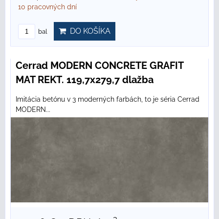
10 pracovných dní
DO KOŠÍKA
bal
Cerrad MODERN CONCRETE GRAFIT
MAT REKT. 119,7x279,7 dlažba
Imitácia betónu v 3 moderných farbách, to je séria Cerrad
MODERN...