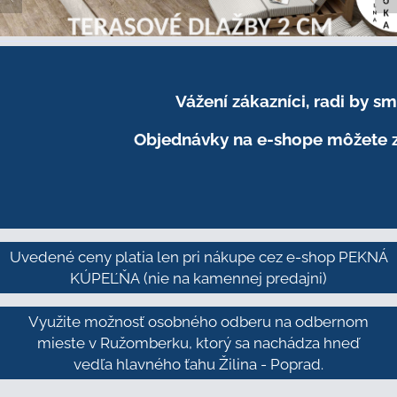
Vážení zákazníci, radi by 
Objednávky na e-shope môžete z
Uvedené ceny platia len pri nákupe cez e-shop PEKNÁ
KÚPEĽŇA
(nie na kamennej predajni)
Využite možnosť osobného odberu na odbernom
mieste v Ružomberku, ktorý sa nachádza hneď
vedľa hlavného ťahu Žilina - Poprad.