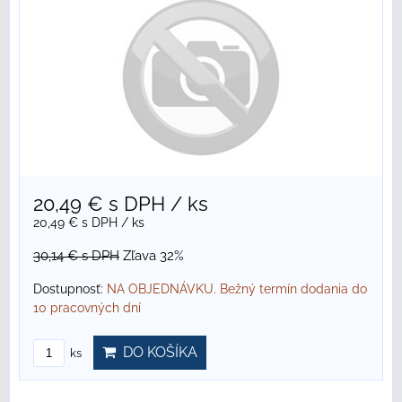
20,49 €
s DPH
/ ks
20,49 €
s DPH
/ ks
30,14 €
s DPH
Zľava 32%
Dostupnosť:
NA OBJEDNÁVKU. Bežný termín dodania do
10 pracovných dní
DO KOŠÍKA
ks