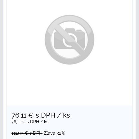
76,11 €
s DPH
/ ks
76,11 €
s DPH
/ ks
111,93 €
s DPH
Zľava 32%