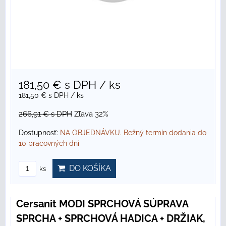
181,50 €
s DPH
/ ks
181,50 €
s DPH
/ ks
266,91 €
s DPH
Zľava 32%
Dostupnosť:
NA OBJEDNÁVKU. Bežný termín dodania do
10 pracovných dní
DO KOŠÍKA
ks
Cersanit MODI SPRCHOVÁ SÚPRAVA
SPRCHA + SPRCHOVÁ HADICA + DRŽIAK,