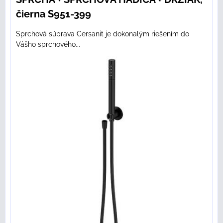
čierna S951-399
Sprchová súprava Cersanit je dokonalým riešením do
Vášho sprchového...