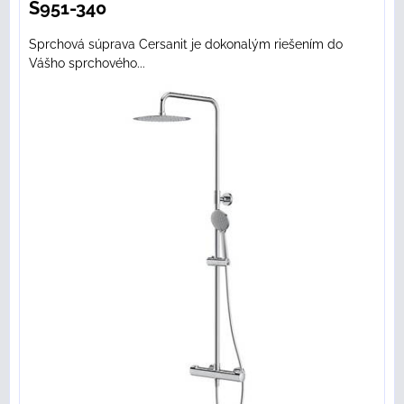
S951-340
Sprchová súprava Cersanit je dokonalým riešením do
Vášho sprchového...