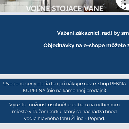
Vážení zákazníci, radi by 
Objednávky na e-shope môžete z
Uvedené ceny platia len pri nákupe cez e-shop PEKNÁ
KÚPEĽŇA
(nie na kamennej predajni)
Využite možnosť osobného odberu na odbernom
mieste v Ružomberku, ktorý sa nachádza hneď
vedľa hlavného ťahu Žilina - Poprad.