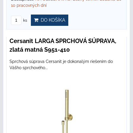
10 pracovných dní
DO KOŠÍKA
ks
Cersanit LARGA SPRCHOVÁ SÚPRAVA,
zlatá matná S951-410
Sprchová súprava Cersanit je dokonalým riešením do
Vášho sprchového...