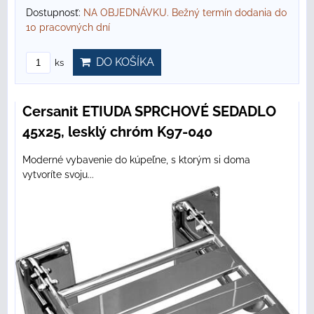
Dostupnosť:
NA OBJEDNÁVKU. Bežný termín dodania do
10 pracovných dní
DO KOŠÍKA
ks
Cersanit ETIUDA SPRCHOVÉ SEDADLO
45x25, lesklý chróm K97-040
Moderné vybavenie do kúpeľne, s ktorým si doma
vytvoríte svoju...