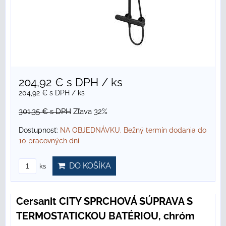
204,92 €
s DPH
/ ks
204,92 €
s DPH
/ ks
301,35 €
s DPH
Zľava 32%
Dostupnosť:
NA OBJEDNÁVKU. Bežný termín dodania do
10 pracovných dní
DO KOŠÍKA
ks
Cersanit CITY SPRCHOVÁ SÚPRAVA S
TERMOSTATICKOU BATÉRIOU, chróm