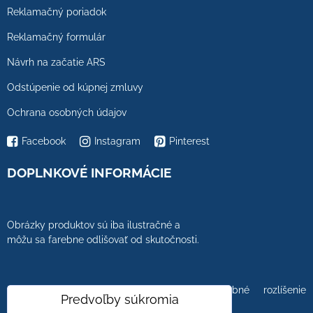
Reklamačný poriadok
Reklamačný formulár
Návrh na začatie ARS
Odstúpenie od kúpnej zmluvy
Ochrana osobných údajov
Facebook
Instagram
Pinterest
DOPLNKOVÉ INFORMÁCIE
Obrázky produktov sú iba ilustračné a
môžu sa farebne odlišovať od skutočnosti.
Farebnosť obrázkov tiež ovplyvňuje farebné rozlíšenie
Predvoľby súkromia
zobrazovacej jednotky.