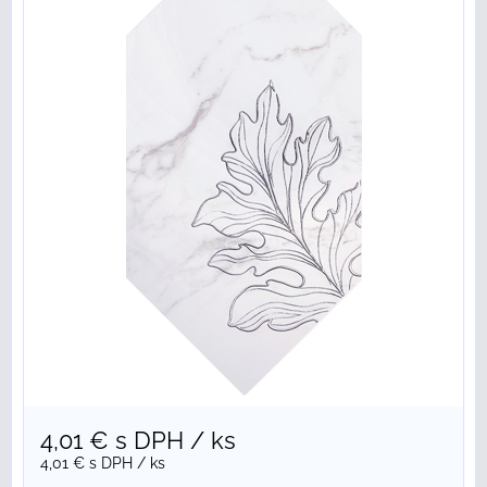
4,01 €
s DPH
/ ks
4,01 €
s DPH
/ ks