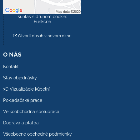
Povoliť a zapamätať -
súhlas s druhom cookie:
Funkčné
Otvoriť obsah v novom okne
O NÁS
Kontakt
Stav objednávky
3D Vizualizácie kúpeľní
Pokladačské práce
Veľkoobchodná spolupráca
Doprava a platba
Všeobecné obchodné podmienky