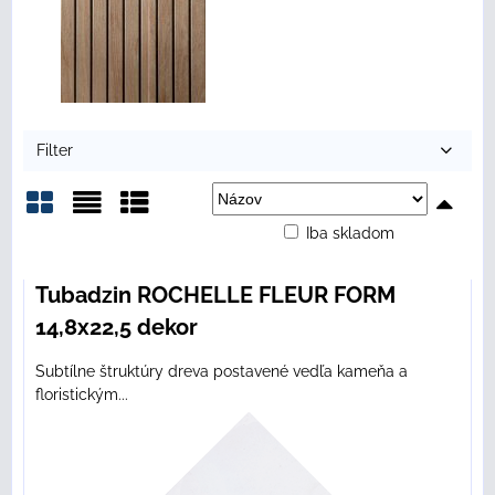
Filter
Iba skladom
Mriežka
Zoznam
Tabuľka
Tubadzin ROCHELLE FLEUR FORM
14,8x22,5 dekor
Subtílne štruktúry dreva postavené vedľa kameňa a
floristickým...