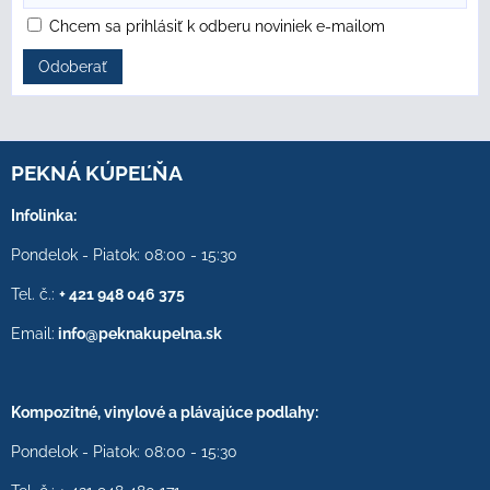
Chcem sa prihlásiť k odberu noviniek e-mailom
Odoberať
PEKNÁ KÚPEĽŇA
Infolinka:
Pondelok - Piatok: 08:00 - 15:30
Tel. č.:
+ 421 948 046 375
Email:
info@peknakupelna.sk
Kompozitné, vinylové a plávajúce podlahy:
Pondelok - Piatok: 08:00 - 15:30