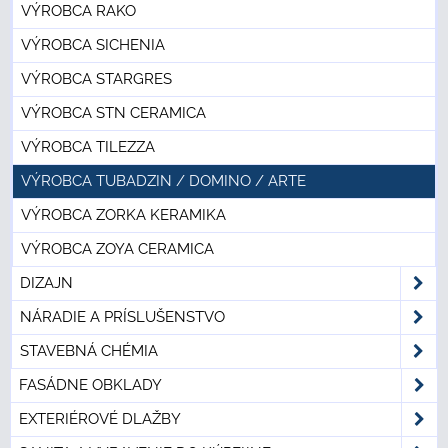
VÝROBCA RAKO
VÝROBCA SICHENIA
VÝROBCA STARGRES
VÝROBCA STN CERAMICA
VÝROBCA TILEZZA
VÝROBCA TUBADZIN / DOMINO / ARTE
VÝROBCA ZORKA KERAMIKA
VÝROBCA ZOYA CERAMICA
DIZAJN
NÁRADIE A PRÍSLUŠENSTVO
STAVEBNÁ CHÉMIA
FASÁDNE OBKLADY
EXTERIÉROVÉ DLAŽBY