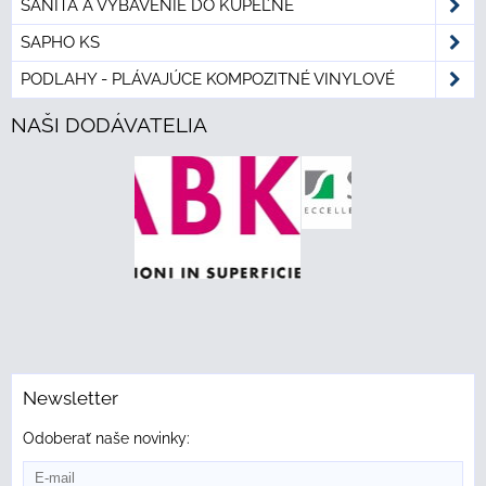
SANITA A VYBAVENIE DO KÚPEĽNE
SAPHO KS
PODLAHY - PLÁVAJÚCE KOMPOZITNÉ VINYLOVÉ
NAŠI DODÁVATELIA
Newsletter
Odoberať naše novinky: