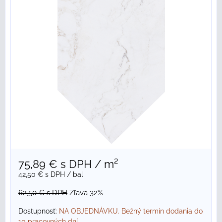
75,89 €
s DPH
/ m²
42,50 €
s DPH
/ bal
62,50 €
s DPH
Zľava 32%
Dostupnosť:
NA OBJEDNÁVKU. Bežný termín dodania do
10 pracovných dní