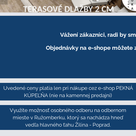
Vážení zákazníci, radi by 
Objednávky na e-shope môžete z
Uvedené ceny platia len pri nákupe cez e-shop PEKNÁ
KÚPEĽŇA
(nie na kamennej predajni)
Využite možnosť osobného odberu na odbernom
mieste v Ružomberku, ktorý sa nachádza hneď
vedľa hlavného ťahu Žilina - Poprad.