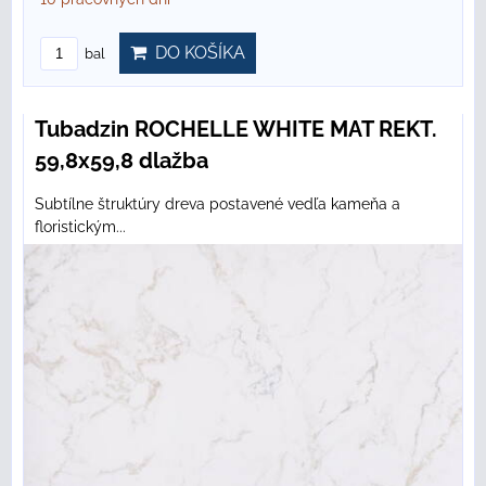
DO KOŠÍKA
bal
Tubadzin ROCHELLE WHITE MAT REKT.
59,8x59,8 dlažba
Subtílne štruktúry dreva postavené vedľa kameňa a
floristickým...