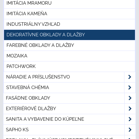
IMITÁCIA MRAMORU
IMITÁCIA KAMEŇA
INDUSTRIÁLNY VZHĽAD
DEKORATÍVNE OBKLADY A DLAŽBY
FAREBNÉ OBKLADY A DLAŽBY
MOZAIKA
PATCHWORK
NÁRADIE A PRÍSLUŠENSTVO
STAVEBNÁ CHÉMIA
FASÁDNE OBKLADY
EXTERIÉROVÉ DLAŽBY
SANITA A VYBAVENIE DO KÚPEĽNE
SAPHO KS