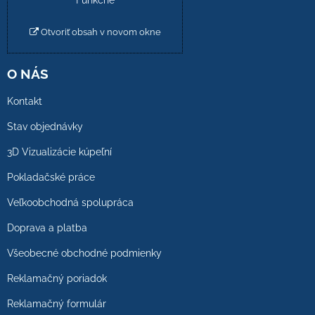
Funkčné
Otvoriť obsah v novom okne
O NÁS
Kontakt
Stav objednávky
3D Vizualizácie kúpeľní
Pokladačské práce
Veľkoobchodná spolupráca
Doprava a platba
Všeobecné obchodné podmienky
Reklamačný poriadok
Reklamačný formulár