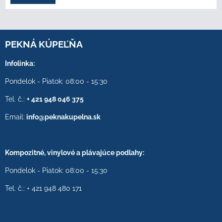
PEKNÁ KÚPEĽŇA
Infolinka:
Pondelok - Piatok: 08:00 - 15:30
Tel. č.:
+ 421 948 046 375
Email:
info@peknakupelna.sk
Kompozitné, vinylové a plávajúce podlahy:
Pondelok - Piatok: 08:00 - 15:30
Tel. č.: + 421 948 480 171