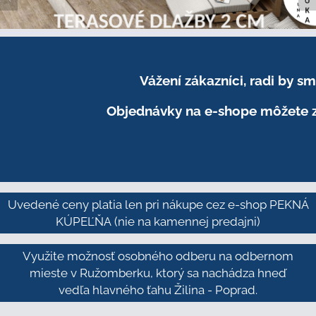
Vážení zákazníci, radi by 
Objednávky na e-shope môžete z
Uvedené ceny platia len pri nákupe cez e-shop PEKNÁ
KÚPEĽŇA
(nie na kamennej predajni)
Využite možnosť osobného odberu na odbernom
mieste v Ružomberku, ktorý sa nachádza hneď
vedľa hlavného ťahu Žilina - Poprad.