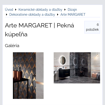
Úvod
Keramické obklady a dlažby
Dizajn
Dekoratívne obklady a dlažby
Arte MARGARET
Arte MARGARET | Pekná
6
položiek
kúpeľňa
Galéria