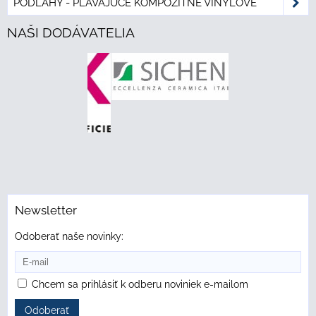
PODLAHY - PLÁVAJÚCE KOMPOZITNÉ VINYLOVÉ
NAŠI DODÁVATELIA
Newsletter
Odoberať naše novinky:
Chcem sa prihlásiť k odberu noviniek e-mailom
Odoberať