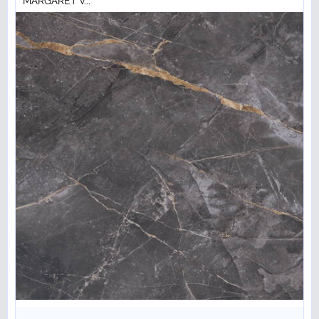
MARGARET v...