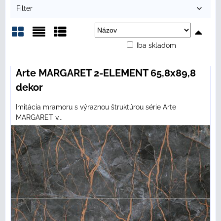
Filter
Iba skladom
Mriežka
Zoznam
Tabuľka
Arte MARGARET 2-ELEMENT 65,8x89,8
dekor
Imitácia mramoru s výraznou štruktúrou série Arte
MARGARET v...