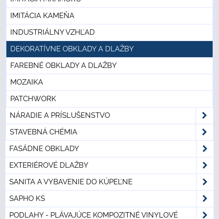
IMITÁCIA KAMEŇA
INDUSTRIÁLNY VZHĽAD
DEKORATÍVNE OBKLADY A DLAŽBY
FAREBNÉ OBKLADY A DLAŽBY
MOZAIKA
PATCHWORK
NÁRADIE A PRÍSLUŠENSTVO
STAVEBNÁ CHÉMIA
FASÁDNE OBKLADY
EXTERIÉROVÉ DLAŽBY
SANITA A VYBAVENIE DO KÚPEĽNE
SAPHO KS
PODLAHY - PLÁVAJÚCE KOMPOZITNÉ VINYLOVÉ