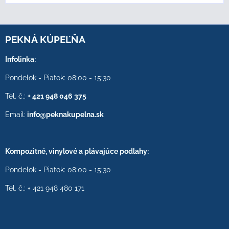
PEKNÁ KÚPEĽŇA
Infolinka:
Pondelok - Piatok: 08:00 - 15:30
Tel. č.:
+ 421 948 046 375
Email:
info@peknakupelna.sk
Kompozitné, vinylové a plávajúce podlahy:
Pondelok - Piatok: 08:00 - 15:30
Tel. č.: + 421 948 480 171