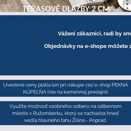
Vážení zákazníci, radi by 
Objednávky na e-shope môžete z
Uvedené ceny platia len pri nákupe cez e-shop PEKNÁ
KÚPEĽŇA
(nie na kamennej predajni)
Využite možnosť osobného odberu na odbernom
mieste v Ružomberku, ktorý sa nachádza hneď
vedľa hlavného ťahu Žilina - Poprad.