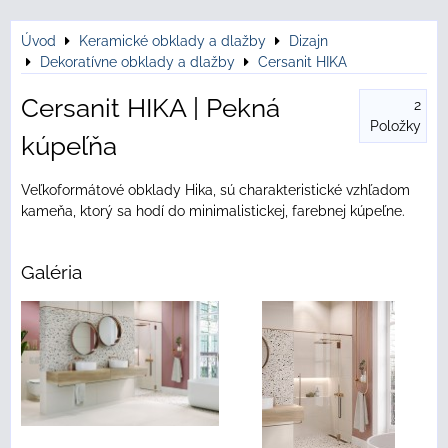
Úvod
Keramické obklady a dlažby
Dizajn
Dekoratívne obklady a dlažby
Cersanit HIKA
Cersanit HIKA | Pekná
2
Položky
kúpeľňa
Veľkoformátové obklady Hika, sú charakteristické vzhľadom
kameňa, ktorý sa hodí do minimalistickej, farebnej kúpeľne.
Galéria