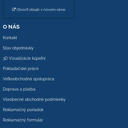
Otvoriť obsah v novom okne
O NÁS
Kontakt
Stav objednávky
3D Vizualizácie kúpeľní
Pokladačské práce
Veľkoobchodná spolupráca
Doprava a platba
Všeobecné obchodné podmienky
Reklamačný poriadok
Reklamačný formulár