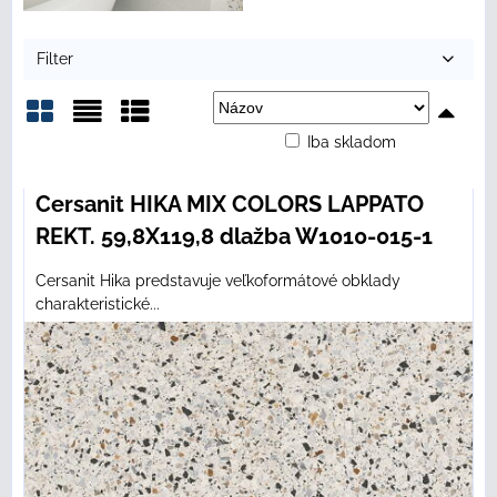
Filter
Iba skladom
Mriežka
Zoznam
Tabuľka
Cersanit HIKA MIX COLORS LAPPATO
REKT. 59,8X119,8 dlažba W1010-015-1
Cersanit Hika predstavuje veľkoformátové obklady
charakteristické...