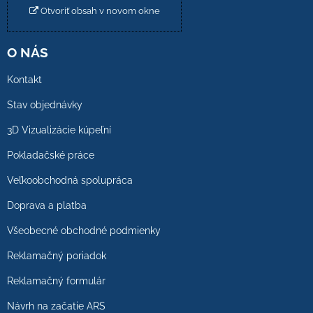
Otvoriť obsah v novom okne
O NÁS
Kontakt
Stav objednávky
3D Vizualizácie kúpeľní
Pokladačské práce
Veľkoobchodná spolupráca
Doprava a platba
Všeobecné obchodné podmienky
Reklamačný poriadok
Reklamačný formulár
Návrh na začatie ARS