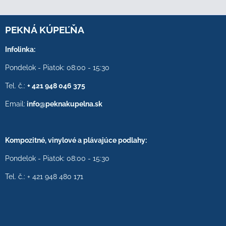
PEKNÁ KÚPEĽŇA
Infolinka:
Pondelok - Piatok: 08:00 - 15:30
Tel. č.:
+ 421 948 046 375
Email:
info@peknakupelna.sk
Kompozitné, vinylové a plávajúce podlahy:
Pondelok - Piatok: 08:00 - 15:30
Tel. č.: + 421 948 480 171