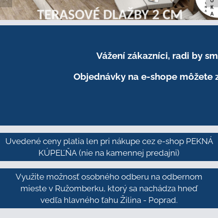
Vážení zákazníci, radi by 
Objednávky na e-shope môžete z
Uvedené ceny platia len pri nákupe cez e-shop PEKNÁ
KÚPEĽŇA
(nie na kamennej predajni)
Využite možnosť osobného odberu na odbernom
mieste v Ružomberku, ktorý sa nachádza hneď
vedľa hlavného ťahu Žilina - Poprad.