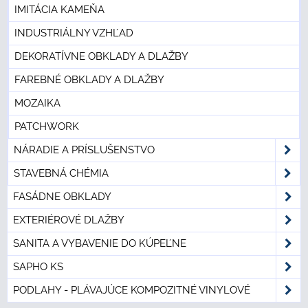
IMITÁCIA KAMEŇA
INDUSTRIÁLNY VZHĽAD
DEKORATÍVNE OBKLADY A DLAŽBY
FAREBNÉ OBKLADY A DLAŽBY
MOZAIKA
PATCHWORK
NÁRADIE A PRÍSLUŠENSTVO
STAVEBNÁ CHÉMIA
FASÁDNE OBKLADY
EXTERIÉROVÉ DLAŽBY
SANITA A VYBAVENIE DO KÚPEĽNE
SAPHO KS
PODLAHY - PLÁVAJÚCE KOMPOZITNÉ VINYLOVÉ