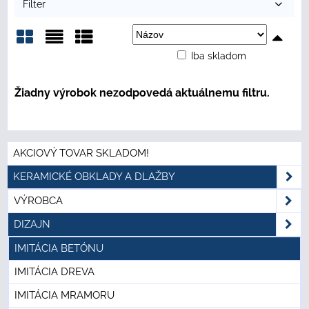
Filter
Iba skladom
Mriežka
Zoznam
Tabuľka
AKCIOVÝ TOVAR SKLADOM!
KERAMICKÉ OBKLADY A DLAŽBY
VÝROBCA
DIZAJN
IMITÁCIA BETÓNU
IMITÁCIA DREVA
IMITÁCIA MRAMORU