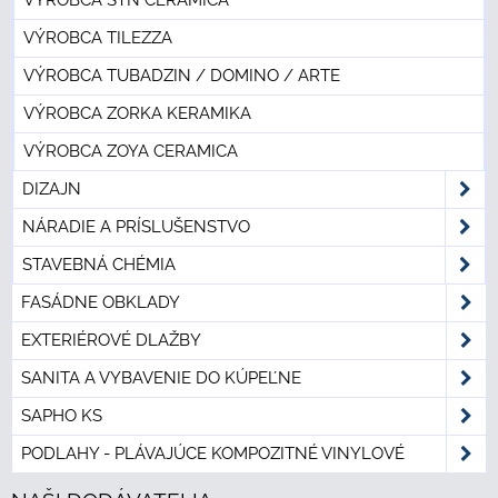
VÝROBCA STN CERAMICA
VÝROBCA TILEZZA
VÝROBCA TUBADZIN / DOMINO / ARTE
VÝROBCA ZORKA KERAMIKA
VÝROBCA ZOYA CERAMICA
DIZAJN
NÁRADIE A PRÍSLUŠENSTVO
STAVEBNÁ CHÉMIA
FASÁDNE OBKLADY
EXTERIÉROVÉ DLAŽBY
SANITA A VYBAVENIE DO KÚPEĽNE
SAPHO KS
PODLAHY - PLÁVAJÚCE KOMPOZITNÉ VINYLOVÉ