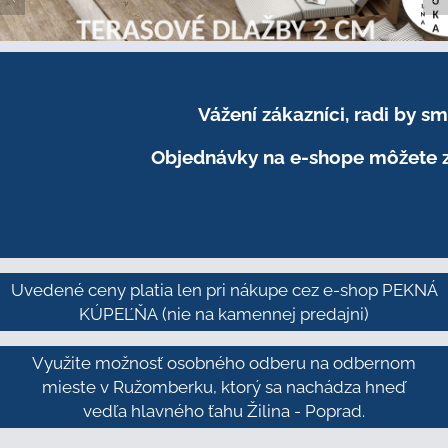
Vážení zákazníci, radi by 
Objednávky na e-shope môžete z
Uvedené ceny platia len pri nákupe cez e-shop PEKNÁ
KÚPEĽŇA
(nie na kamennej predajni)
Využite možnosť osobného odberu na odbernom
mieste v Ružomberku, ktorý sa nachádza hneď
vedľa hlavného ťahu Žilina - Poprad.