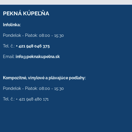
PEKNÁ KÚPEĽŇA
Infolinka:
Pondelok - Piatok: 08:00 - 15:30
Tel. č.:
+ 421 948 046 375
Email:
info@peknakupelna.sk
Kompozitné, vinylové a plávajúce podlahy:
Pondelok - Piatok: 08:00 - 15:30
Tel. č.: + 421 948 480 171