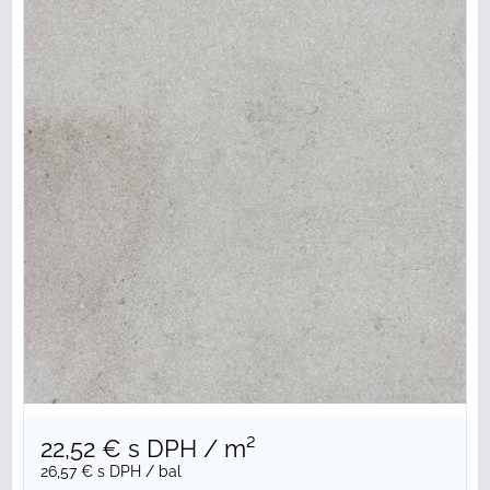
22,52 €
s DPH
/ m²
26,57 €
s DPH
/ bal