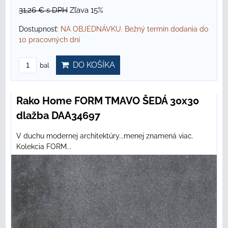
31,26 €
s DPH
Zľava 15%
Dostupnosť:
NA OBJEDNÁVKU. Bežný termín dodania do
10 pracovných dní
DO KOŠÍKA
bal
Rako Home FORM TMAVO ŠEDÁ 30x30
dlažba DAA34697
V duchu modernej architektúry...menej znamená viac.
Kolekcia FORM...