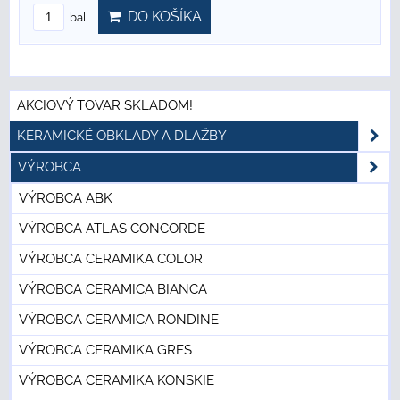
DO KOŠÍKA
bal
AKCIOVÝ TOVAR SKLADOM!
KERAMICKÉ OBKLADY A DLAŽBY
VÝROBCA
VÝROBCA ABK
VÝROBCA ATLAS CONCORDE
VÝROBCA CERAMIKA COLOR
VÝROBCA CERAMICA BIANCA
VÝROBCA CERAMICA RONDINE
VÝROBCA CERAMIKA GRES
VÝROBCA CERAMIKA KONSKIE