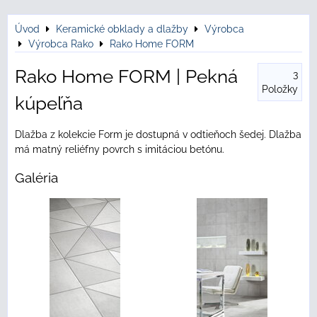
Úvod
Keramické obklady a dlažby
Výrobca
Výrobca Rako
Rako Home FORM
Rako Home FORM | Pekná
3
Položky
kúpeľňa
Dlažba z kolekcie Form je dostupná v odtieňoch šedej. Dlažba
má matný reliéfny povrch s imitáciou betónu.
Galéria