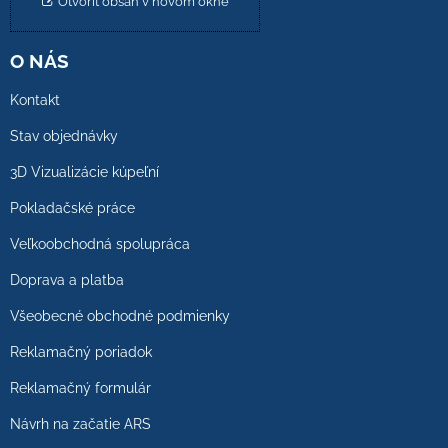
Otvoriť obsah v novom okne
O NÁS
Kontakt
Stav objednávky
3D Vizualizácie kúpeľní
Pokladačské práce
Veľkoobchodná spolupráca
Doprava a platba
Všeobecné obchodné podmienky
Reklamačný poriadok
Reklamačný formulár
Návrh na začatie ARS