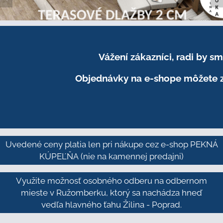
Vážení zákazníci, radi by 
Objednávky na e-shope môžete z
Uvedené ceny platia len pri nákupe cez e-shop PEKNÁ
KÚPEĽŇA
(nie na kamennej predajni)
Využite možnosť osobného odberu na odbernom
mieste v Ružomberku, ktorý sa nachádza hneď
vedľa hlavného ťahu Žilina - Poprad.