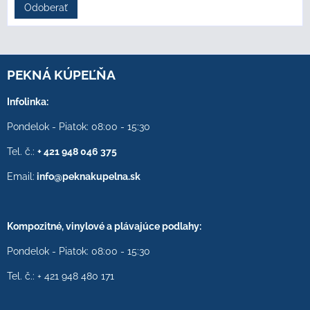
Odoberať
PEKNÁ KÚPEĽŇA
Infolinka:
Pondelok - Piatok: 08:00 - 15:30
Tel. č.:
+ 421 948 046 375
Email:
info@peknakupelna.sk
Kompozitné, vinylové a plávajúce podlahy:
Pondelok - Piatok: 08:00 - 15:30
Tel. č.: + 421 948 480 171