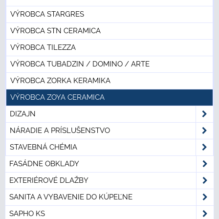
VÝROBCA STARGRES
VÝROBCA STN CERAMICA
VÝROBCA TILEZZA
VÝROBCA TUBADZIN / DOMINO / ARTE
VÝROBCA ZORKA KERAMIKA
VÝROBCA ZOYA CERAMICA
DIZAJN
NÁRADIE A PRÍSLUŠENSTVO
STAVEBNÁ CHÉMIA
FASÁDNE OBKLADY
EXTERIÉROVÉ DLAŽBY
SANITA A VYBAVENIE DO KÚPEĽNE
SAPHO KS