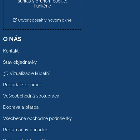
súhlas s druhom cookie:
Funkčné
Otvoriť obsah v novom okne
O NÁS
Kontakt
Stav objednávky
3D Vizualizácie kúpeľní
Pokladačské práce
Veľkoobchodná spolupráca
Doprava a platba
Všeobecné obchodné podmienky
Reklamačný poriadok