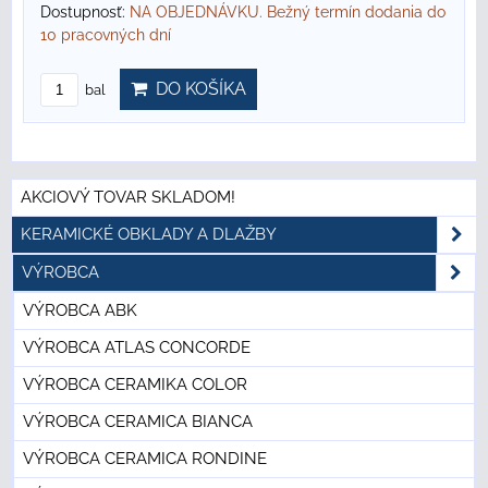
Dostupnosť:
NA OBJEDNÁVKU. Bežný termín dodania do
10 pracovných dní
DO KOŠÍKA
bal
AKCIOVÝ TOVAR SKLADOM!
KERAMICKÉ OBKLADY A DLAŽBY
VÝROBCA
VÝROBCA ABK
VÝROBCA ATLAS CONCORDE
VÝROBCA CERAMIKA COLOR
VÝROBCA CERAMICA BIANCA
VÝROBCA CERAMICA RONDINE