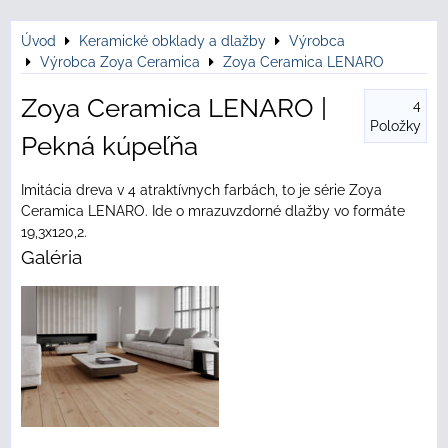
Úvod
Keramické obklady a dlažby
Výrobca
Výrobca Zoya Ceramica
Zoya Ceramica LENARO
Zoya Ceramica LENARO |
4
Položky
Pekná kúpeľňa
Imitácia dreva v 4 atraktívnych farbách, to je série Zoya
Ceramica LENARO. Ide o mrazuvzdorné dlažby vo formáte
19,3x120,2.
Galéria