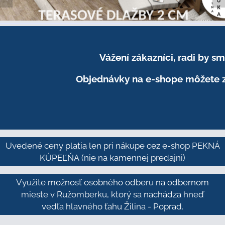
Vážení zákazníci, radi by 
Objednávky na e-shope môžete z
Uvedené ceny platia len pri nákupe cez e-shop PEKNÁ
KÚPEĽŇA
(nie na kamennej predajni)
Využite možnosť osobného odberu na odbernom
mieste v Ružomberku, ktorý sa nachádza hneď
vedľa hlavného ťahu Žilina - Poprad.