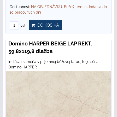
Dostupnosť:
NA OBJEDNÁVKU. Bežný termín dodania do
10 pracovných dní
DO KOŠÍKA
bal
Domino HARPER BEIGE LAP REKT.
59,8x119,8 dlažba
Imitácia kameňa v príjemnej béžovej farbe, to je séria
Domino HARPER.