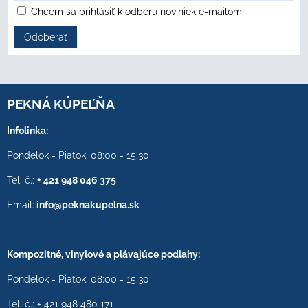
Chcem sa prihlásiť k odberu noviniek e-mailom
Odoberať
PEKNÁ KÚPEĽŇA
Infolinka:
Pondelok - Piatok: 08:00 - 15:30
Tel. č.:
+ 421 948 046 375
Email:
info@peknakupelna.sk
Kompozitné, vinylové a plávajúce podlahy:
Pondelok - Piatok: 08:00 - 15:30
Tel. č.: + 421 948 480 171