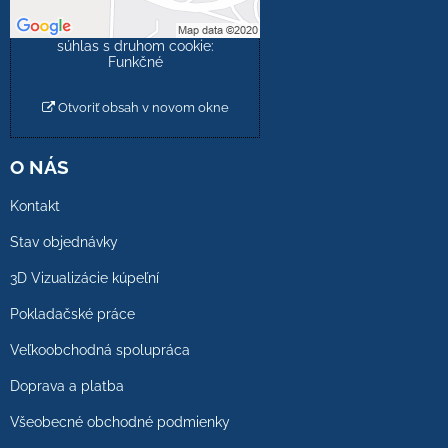
Povoliť a zapamätať -
súhlas s druhom cookie:
Funkčné
Otvoriť obsah v novom okne
O NÁS
Kontakt
Stav objednávky
3D Vizualizácie kúpeľní
Pokladačské práce
Veľkoobchodná spolupráca
Doprava a platba
Všeobecné obchodné podmienky