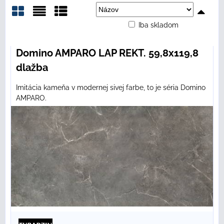
Iba skladom
Mriežka
Zoznam
Tabuľka
Domino AMPARO LAP REKT. 59,8x119,8
dlažba
Imitácia kameňa v modernej sivej farbe, to je séria Domino
AMPARO.