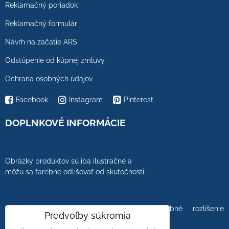
Reklamačný poriadok
Reklamačný formulár
Návrh na začatie ARS
Odstúpenie od kúpnej zmluvy
Ochrana osobných údajov
Facebook
Instagram
Pinterest
DOPLNKOVÉ INFORMÁCIE
Obrázky produktov sú iba ilustračné a
môžu sa farebne odlišovať od skutočnosti.
Farebnosť obrázkov tiež ovplyvňuje farebné rozlíšenie
Predvoľby súkromia
zobrazovacej jednotky.