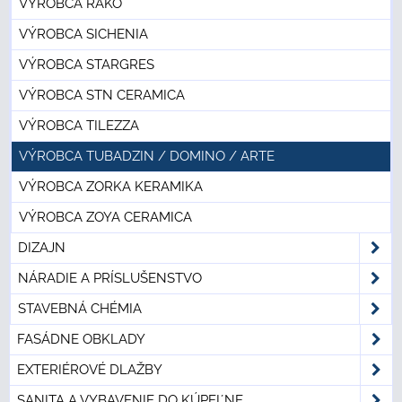
VÝROBCA RAKO
VÝROBCA SICHENIA
VÝROBCA STARGRES
VÝROBCA STN CERAMICA
VÝROBCA TILEZZA
VÝROBCA TUBADZIN / DOMINO / ARTE
VÝROBCA ZORKA KERAMIKA
VÝROBCA ZOYA CERAMICA
DIZAJN
NÁRADIE A PRÍSLUŠENSTVO
STAVEBNÁ CHÉMIA
FASÁDNE OBKLADY
EXTERIÉROVÉ DLAŽBY
SANITA A VYBAVENIE DO KÚPEĽNE