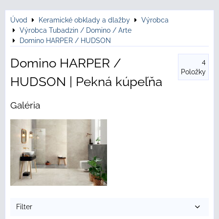
Úvod
Keramické obklady a dlažby
Výrobca
Výrobca Tubadzin / Domino / Arte
Domino HARPER / HUDSON
Domino HARPER /
4
Položky
HUDSON | Pekná kúpeľňa
Galéria
Filter