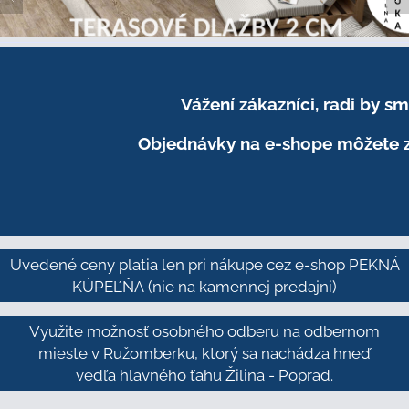
Vážení zákazníci, radi by 
Objednávky na e-shope môžete z
Uvedené ceny platia len pri nákupe cez e-shop PEKNÁ
KÚPEĽŇA
(nie na kamennej predajni)
Využite možnosť osobného odberu na odbernom
mieste v Ružomberku, ktorý sa nachádza hneď
vedľa hlavného ťahu Žilina - Poprad.