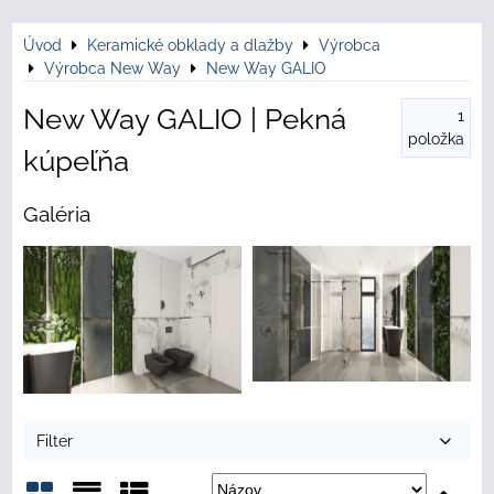
Úvod
Keramické obklady a dlažby
Výrobca
Výrobca New Way
New Way GALIO
New Way GALIO | Pekná
1
položka
kúpeľňa
Galéria
Filter