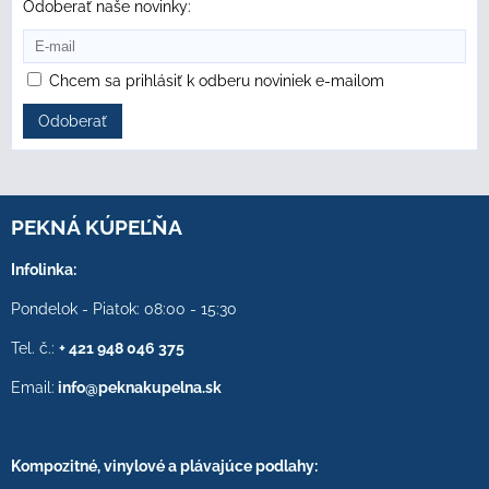
Odoberať naše novinky:
Chcem sa prihlásiť k odberu noviniek e-mailom
Odoberať
PEKNÁ KÚPEĽŇA
Infolinka:
Pondelok - Piatok: 08:00 - 15:30
Tel. č.:
+ 421 948 046 375
Email:
info@peknakupelna.sk
Kompozitné, vinylové a plávajúce podlahy: