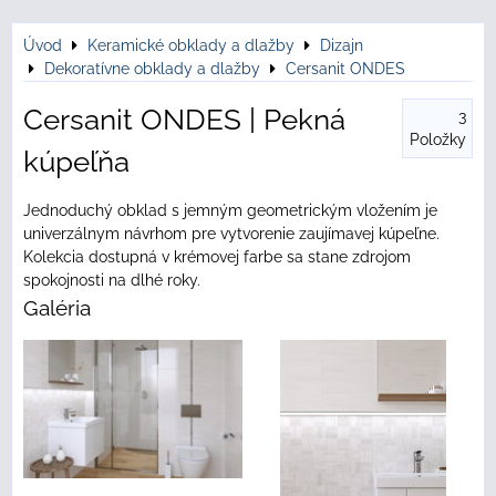
Úvod
Keramické obklady a dlažby
Dizajn
Dekoratívne obklady a dlažby
Cersanit ONDES
Cersanit ONDES | Pekná
3
Položky
kúpeľňa
Jednoduchý obklad s jemným geometrickým vložením je
univerzálnym návrhom pre vytvorenie zaujímavej kúpeľne.
Kolekcia dostupná v krémovej farbe sa stane zdrojom
spokojnosti na dlhé roky.
Galéria