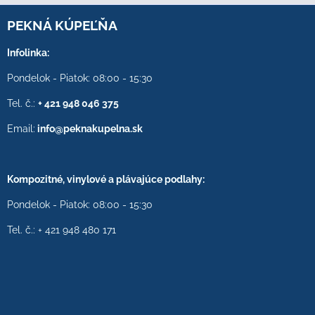
PEKNÁ KÚPEĽŇA
Infolinka:
Pondelok - Piatok: 08:00 - 15:30
Tel. č.:
+ 421 948 046 375
Email:
info@peknakupelna.sk
Kompozitné, vinylové a plávajúce podlahy:
Pondelok - Piatok: 08:00 - 15:30
Tel. č.: + 421 948 480 171