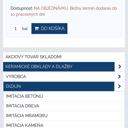
Dostupnosť:
NA OBJEDNÁVKU. Bežný termín dodania do
10 pracovných dní
DO KOŠÍKA
bal
AKCIOVÝ TOVAR SKLADOM!
KERAMICKÉ OBKLADY A DLAŽBY
VÝROBCA
DIZAJN
IMITÁCIA BETÓNU
IMITÁCIA DREVA
IMITÁCIA MRAMORU
IMITÁCIA KAMEŇA