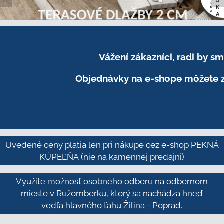
Vážení zákazníci, radi by 
Objednávky na e-shope môžete z
Uvedené ceny platia len pri nákupe cez e-shop PEKNÁ
KÚPEĽŇA
(nie na kamennej predajni)
Využite možnosť osobného odberu na odbernom
mieste v Ružomberku, ktorý sa nachádza hneď
vedľa hlavného ťahu Žilina - Poprad.