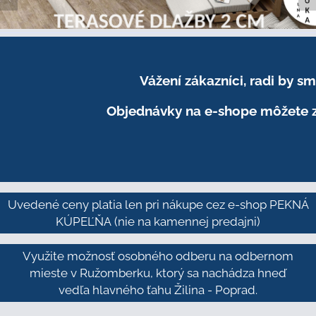
Vážení zákazníci, radi by 
Objednávky na e-shope môžete z
Uvedené ceny platia len pri nákupe cez e-shop PEKNÁ
KÚPEĽŇA
(nie na kamennej predajni)
Využite možnosť osobného odberu na odbernom
mieste v Ružomberku, ktorý sa nachádza hneď
vedľa hlavného ťahu Žilina - Poprad.