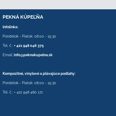
PEKNÁ KÚPEĽŇA
Infolinka:
Pondelok - Piatok: 08:00 - 15:30
Tel. č.:
+ 421 948 046 375
Email:
info@peknakupelna.sk
Kompozitné, vinylové a plávajúce podlahy:
Pondelok - Piatok: 08:00 - 15:30
Tel. č.: + 421 948 480 171