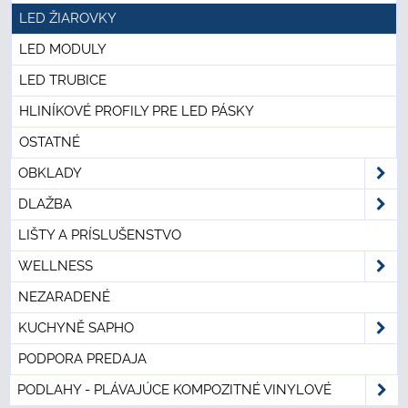
LED ŽIAROVKY
LED MODULY
LED TRUBICE
HLINÍKOVÉ PROFILY PRE LED PÁSKY
OSTATNÉ
OBKLADY
DLAŽBA
LIŠTY A PRÍSLUŠENSTVO
WELLNESS
NEZARADENÉ
KUCHYNĚ SAPHO
PODPORA PREDAJA
PODLAHY - PLÁVAJÚCE KOMPOZITNÉ VINYLOVÉ