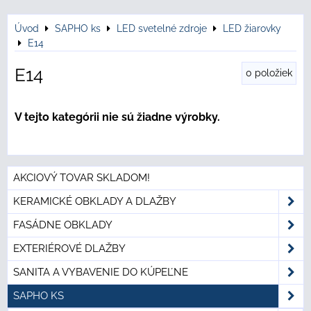
Úvod
SAPHO ks
LED svetelné zdroje
LED žiarovky
E14
E14
0
položiek
AKCIOVÝ TOVAR SKLADOM!
KERAMICKÉ OBKLADY A DLAŽBY
FASÁDNE OBKLADY
EXTERIÉROVÉ DLAŽBY
SANITA A VYBAVENIE DO KÚPEĽNE
SAPHO KS