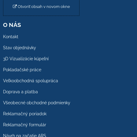
Otvoriť obsah v novom okne
O NÁS
Kontakt
Stav objednávky
3D Vizualizácie kúpeľní
Pokladačské práce
Veľkoobchodná spolupráca
Doprava a platba
Všeobecné obchodné podmienky
Reklamačný poriadok
Reklamačný formulár
Návrh na začatie ARS