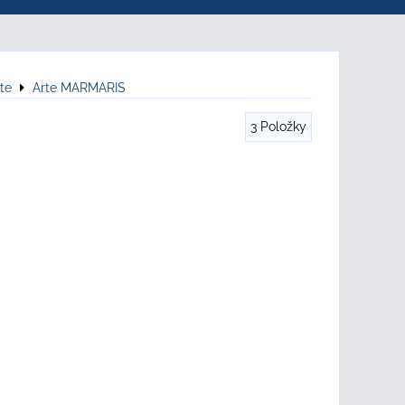
te
Arte MARMARIS
3
Položky