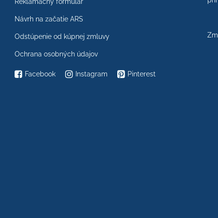
prí
Reklamačný formulár
Návrh na začatie ARS
Zme
Odstúpenie od kúpnej zmluvy
Ochrana osobných údajov
Facebook
Instagram
Pinterest