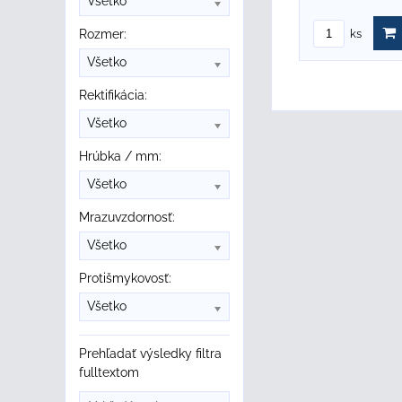
Všetko
Rozmer:
ks
Všetko
Rektifikácia:
Všetko
Hrúbka / mm:
Všetko
Mrazuvzdornosť:
Všetko
Protišmykovosť:
Všetko
Prehľadať výsledky filtra
fulltextom