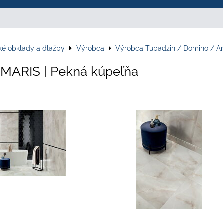
ké obklady a dlažby
Výrobca
Výrobca Tubadzin / Domino / Ar
MARIS | Pekná kúpeľňa