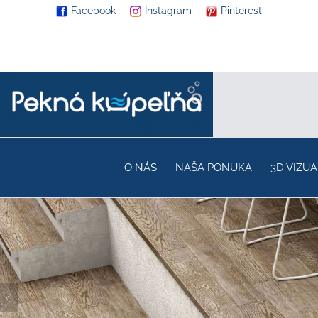
Facebook
Instagram
Pinterest
O NÁS
NAŠA PONUKA
3D VIZUA