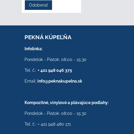
Odoberať
PEKNÁ KÚPEĽŇA
Infolinka:
Pondelok - Piatok: 08:00 - 15:30
Tel. č.:
+ 421 948 046 375
Email:
info@peknakupelna.sk
Kompozitné, vinylové a plávajúce podlahy:
Pondelok - Piatok: 08:00 - 15:30
Tel. č.: + 421 948 480 171