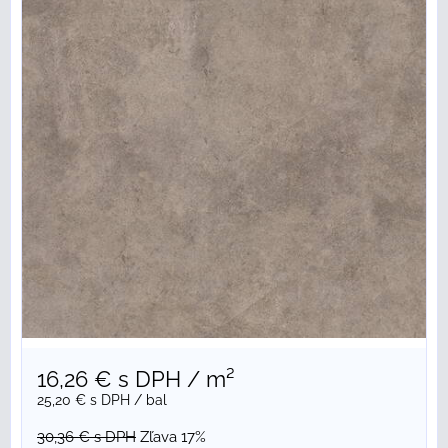
16,26 €
s DPH
/ m²
25,20 €
s DPH
/ bal
30,36 €
s DPH
Zľava 17%