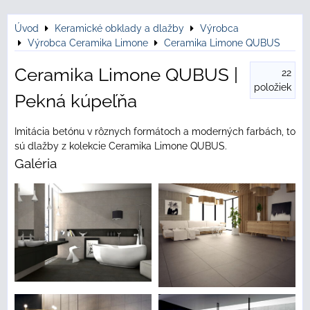
Úvod
Keramické obklady a dlažby
Výrobca
Výrobca Ceramika Limone
Ceramika Limone QUBUS
Ceramika Limone QUBUS |
22
položiek
Pekná kúpeľňa
Imitácia betónu v rôznych formátoch a moderných farbách, to
sú dlažby z kolekcie Ceramika Limone QUBUS.
Galéria