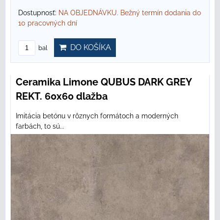
Dostupnosť:
NA OBJEDNÁVKU. Bežný termín dodania do
10 pracovných dní
DO KOŠÍKA
bal
Ceramika Limone QUBUS DARK GREY
REKT. 60x60 dlažba
Imitácia betónu v rôznych formátoch a moderných
farbách, to sú...