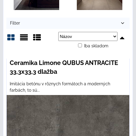
Filter
Iba skladom
Mriežka
Zoznam
Tabuľka
Ceramika Limone QUBUS ANTRACITE
33,3x33,3 dlažba
Imitácia betónu v rôznych formátoch a moderných
farbách, to sú...