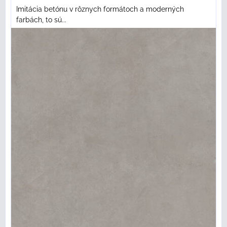
Imitácia betónu v rôznych formátoch a moderných
farbách, to sú...