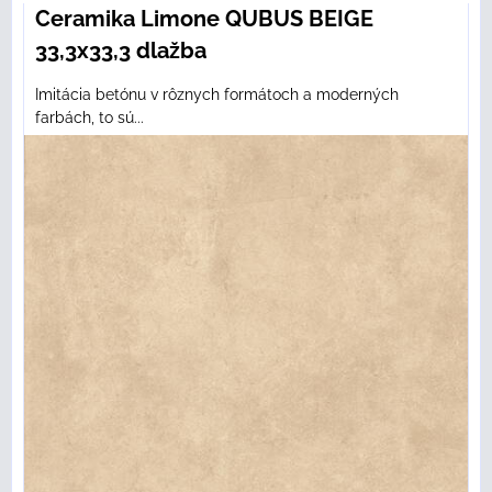
Ceramika Limone QUBUS BEIGE
33,3x33,3 dlažba
Imitácia betónu v rôznych formátoch a moderných
farbách, to sú...