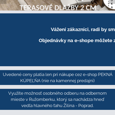
Vážení zákazníci, radi by 
Objednávky na e-shope môžete z
Uvedené ceny platia len pri nákupe cez e-shop PEKNÁ
KÚPEĽŇA
(nie na kamennej predajni)
Využite možnosť osobného odberu na odbernom
mieste v Ružomberku, ktorý sa nachádza hneď
vedľa hlavného ťahu Žilina - Poprad.