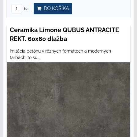
DO KOŠÍKA
bal
Ceramika Limone QUBUS ANTRACITE
REKT. 60x60 dlažba
Imitácia betónu v rôznych formátoch a moderných
farbách, to sú...