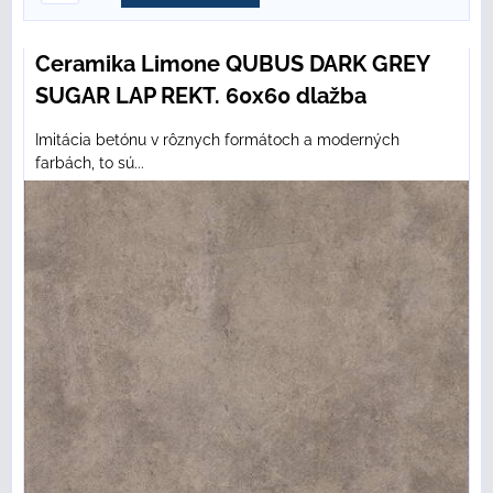
Ceramika Limone QUBUS DARK GREY
SUGAR LAP REKT. 60x60 dlažba
Imitácia betónu v rôznych formátoch a moderných
farbách, to sú...