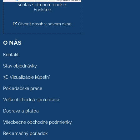
súhlas s druhom cookie:
Funkčné
Otvoriť obsah v novom okne
O NÁS
Kontakt
Stav objednávky
3D Vizualizácie kúpeľní
Pokladačské práce
Veľkoobchodná spolupráca
Doprava a platba
Všeobecné obchodné podmienky
Reklamačný poriadok