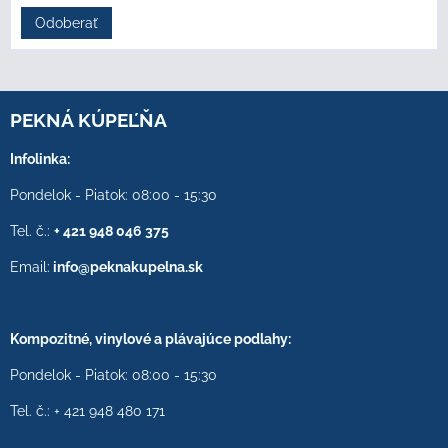
Odoberať
PEKNÁ KÚPEĽŇA
Infolinka:
Pondelok - Piatok: 08:00 - 15:30
Tel. č.:
+ 421 948 046 375
Email:
info@peknakupelna.sk
Kompozitné, vinylové a plávajúce podlahy:
Pondelok - Piatok: 08:00 - 15:30
Tel. č.: + 421 948 480 171