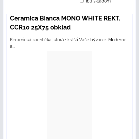
Iba skladom
Mriežka
Zoznam
Tabuľka
Ceramica Bianca MONO WHITE REKT.
CCR10 25X75 obklad
Keramická kachlička, ktorá skrášli Vaše bývanie. Moderné
a...