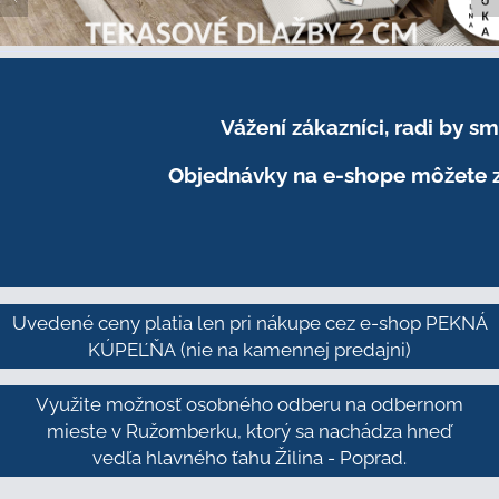
Vážení zákazníci, radi by 
Objednávky na e-shope môžete z
Uvedené ceny platia len pri nákupe cez e-shop PEKNÁ
KÚPEĽŇA
(nie na kamennej predajni)
Využite možnosť osobného odberu na odbernom
mieste v Ružomberku, ktorý sa nachádza hneď
vedľa hlavného ťahu Žilina - Poprad.