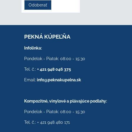
Odoberať
PEKNÁ KÚPEĽŇA
Infolinka:
Pondelok - Piatok: 08:00 - 15:30
Tel. č.:
+ 421 948 046 375
Email:
info@peknakupelna.sk
Kompozitné, vinylové a plávajúce podlahy:
Pondelok - Piatok: 08:00 - 15:30
Tel. č.: + 421 948 480 171