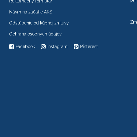
prí
Reklamačný formulár
Návrh na začatie ARS
Zme
Odstúpenie od kúpnej zmluvy
Ochrana osobných údajov
Facebook
Instagram
Pinterest