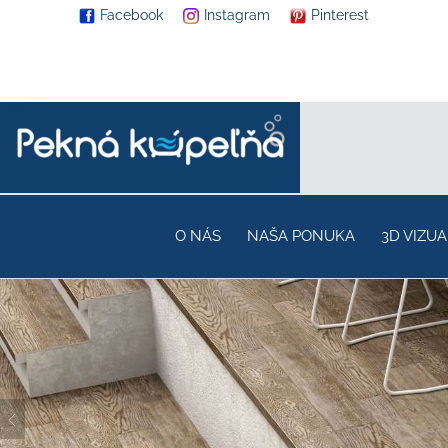
Facebook
Instagram
Pinterest
O NÁS
NAŠA PONUKA
3D VIZUA