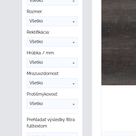
Všetko
Rozmer:
Všetko
Rektifikácia:
Všetko
Hrúbka / mm:
Všetko
Mrazuvzdornosť:
Všetko
Protišmykovosť:
Všetko
Prehľadať výsledky filtra
fulltextom