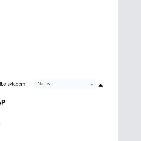
Názov
Iba skladom
AP
e