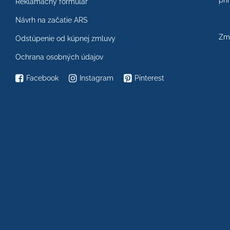
prí
Reklamačný formulár
Návrh na začatie ARS
Zme
Odstúpenie od kúpnej zmluvy
Ochrana osobných údajov
Facebook
Instagram
Pinterest