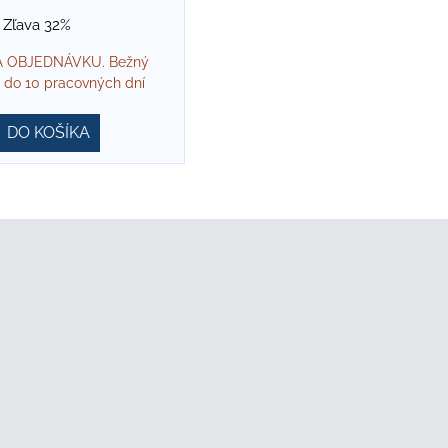
Zľava 32%
 OBJEDNÁVKU. Bežný
 do 10 pracovných dní
DO KOŠÍKA