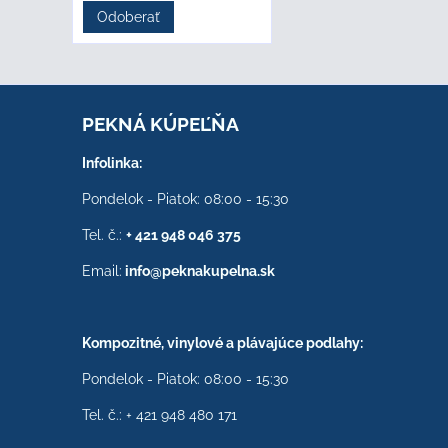
Odoberať
PEKNÁ KÚPEĽŇA
Infolinka:
Pondelok - Piatok: 08:00 - 15:30
Tel. č.:
+ 421 948 046 375
Email:
info@peknakupelna.sk
Kompozitné, vinylové a plávajúce podlahy:
Pondelok - Piatok: 08:00 - 15:30
Tel. č.: + 421 948 480 171