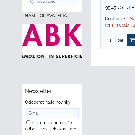
95,45 €
s DPH
NAŠI DODÁVATELIA
Dostupnosť:
NA
termín dodania
bal
Newsletter
Odoberať naše novinky:
Chcem sa prihlásiť k
odberu noviniek e-mailom