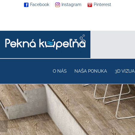
Facebook
Instagram
Pinterest
O NÁS
NAŠA PONUKA
3D VIZUA