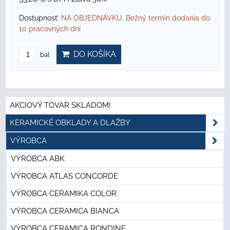
Dostupnosť:
NA OBJEDNÁVKU. Bežný termín dodania do
10 pracovných dní
DO KOŠÍKA
bal
AKCIOVÝ TOVAR SKLADOM!
KERAMICKÉ OBKLADY A DLAŽBY
VÝROBCA
VÝROBCA ABK
VÝROBCA ATLAS CONCORDE
VÝROBCA CERAMIKA COLOR
VÝROBCA CERAMICA BIANCA
VÝROBCA CERAMICA RONDINE