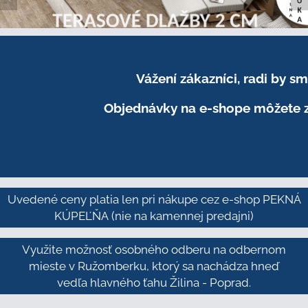
Vážení zákazníci, radi by 
Objednávky na e-shope môžete z
Uvedené ceny platia len pri nákupe cez e-shop PEKNÁ
KÚPEĽŇA
(nie na kamennej predajni)
Využite možnosť osobného odberu na odbernom
mieste v Ružomberku, ktorý sa nachádza hneď
vedľa hlavného ťahu Žilina - Poprad.