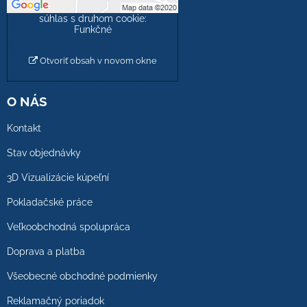
Povoliť a zapamätať -
súhlas s druhom cookie:
Funkčné
Otvoriť obsah v novom okne
O NÁS
Kontakt
Stav objednávky
3D Vizualizácie kúpeľní
Pokladačské práce
Veľkoobchodná spolupráca
Doprava a platba
Všeobecné obchodné podmienky
Reklamačný poriadok