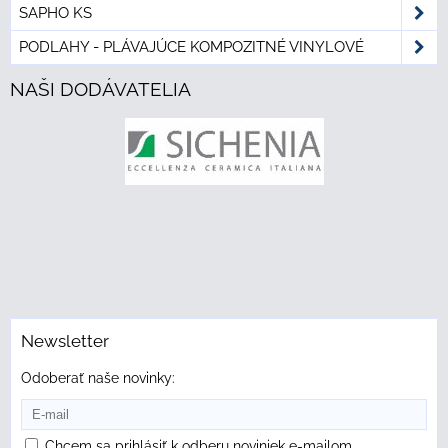
SAPHO KS
PODLAHY - PLÁVAJÚCE KOMPOZITNÉ VINYLOVÉ
NAŠI DODÁVATELIA
Newsletter
Odoberať naše novinky:
Chcem sa prihlásiť k odberu noviniek e-mailom