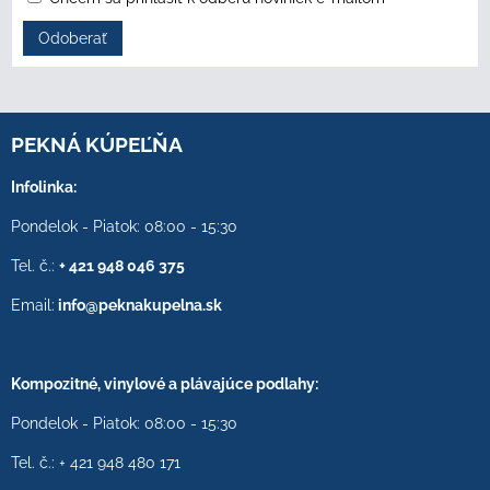
Odoberať
PEKNÁ KÚPEĽŇA
Infolinka:
Pondelok - Piatok: 08:00 - 15:30
Tel. č.:
+ 421 948 046 375
Email:
info@peknakupelna.sk
Kompozitné, vinylové a plávajúce podlahy:
Pondelok - Piatok: 08:00 - 15:30
Tel. č.: + 421 948 480 171