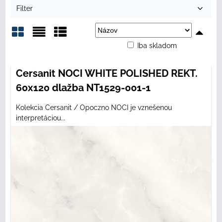
Filter
Iba skladom
Mriežka
Zoznam
Tabuľka
Cersanit NOCI WHITE POLISHED REKT.
60x120 dlažba NT1529-001-1
Kolekcia Cersanit / Opoczno NOCI je vznešenou
interpretáciou...