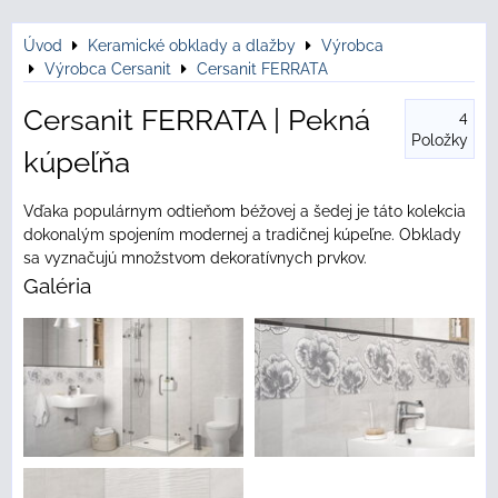
Úvod
Keramické obklady a dlažby
Výrobca
Výrobca Cersanit
Cersanit FERRATA
Cersanit FERRATA | Pekná
4
Položky
kúpeľňa
Vďaka populárnym odtieňom béžovej a šedej je táto kolekcia
dokonalým spojením modernej a tradičnej kúpeľne. Obklady
sa vyznačujú množstvom dekoratívnych prvkov.
Galéria