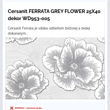
Cersanit FERRATA GREY FLOWER 25X40
dekor WD953-005
Cersanit Ferrata je vďaka odtieňom béžovej a šedej
dokonalým...