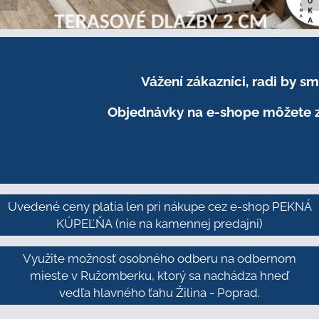
Vážení zákazníci, radi by 
Objednávky na e-shope môžete z
Uvedené ceny platia len pri nákupe cez e-shop PEKNÁ
KÚPEĽŇA
(nie na kamennej predajni)
Využite možnosť osobného odberu na odbernom
mieste v Ružomberku, ktorý sa nachádza hneď
vedľa hlavného ťahu Žilina - Poprad.