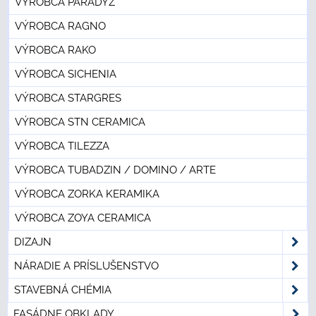
VÝROBCA PARADYZ
VÝROBCA RAGNO
VÝROBCA RAKO
VÝROBCA SICHENIA
VÝROBCA STARGRES
VÝROBCA STN CERAMICA
VÝROBCA TILEZZA
VÝROBCA TUBADZIN / DOMINO / ARTE
VÝROBCA ZORKA KERAMIKA
VÝROBCA ZOYA CERAMICA
DIZAJN
NÁRADIE A PRÍSLUŠENSTVO
STAVEBNÁ CHÉMIA
FASÁDNE OBKLADY