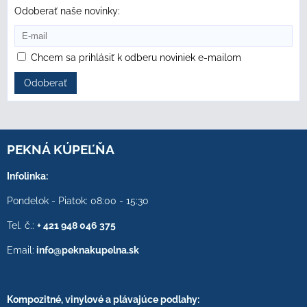
Odoberať naše novinky:
Chcem sa prihlásiť k odberu noviniek e-mailom
Odoberať
PEKNÁ KÚPEĽŇA
Infolinka:
Pondelok - Piatok: 08:00 - 15:30
Tel. č.:
+ 421 948 046 375
Email:
info@peknakupelna.sk
Kompozitné, vinylové a plávajúce podlahy: