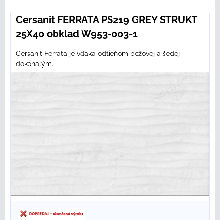
Cersanit FERRATA PS219 GREY STRUKT
25X40 obklad W953-003-1
Cersanit Ferrata je vďaka odtieňom béžovej a šedej
dokonalým...