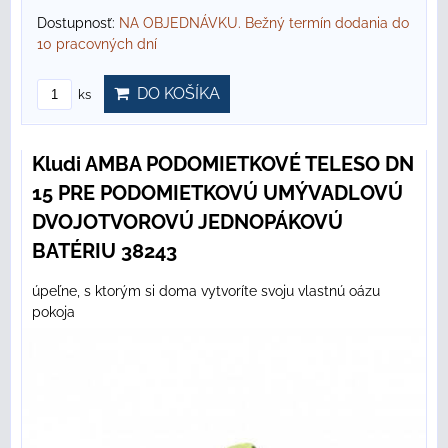
Dostupnosť:
NA OBJEDNÁVKU. Bežný termín dodania do
10 pracovných dní
DO KOŠÍKA
ks
Kludi AMBA PODOMIETKOVÉ TELESO DN
15 PRE PODOMIETKOVÚ UMÝVADLOVÚ
DVOJOTVOROVÚ JEDNOPÁKOVÚ
BATÉRIU 38243
úpeľne, s ktorým si doma vytvoríte svoju vlastnú oázu
pokoja