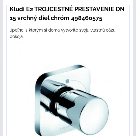
Kludi E2 TROJCESTNÉ PRESTAVENIE DN
15 vrchný diel chróm 498460575
úpeľne, s ktorým si doma vytvoríte svoju vlastnú oázu
pokoja