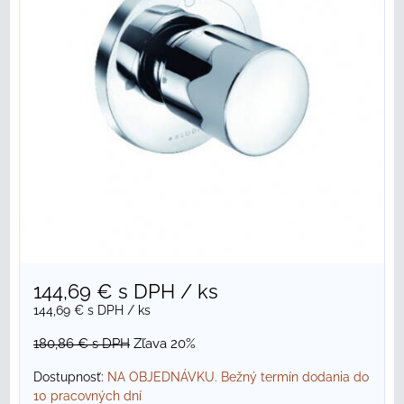
144,69 €
s DPH
/ ks
144,69 €
s DPH
/ ks
180,86 €
s DPH
Zľava 20%
Dostupnosť:
NA OBJEDNÁVKU. Bežný termín dodania do
10 pracovných dní