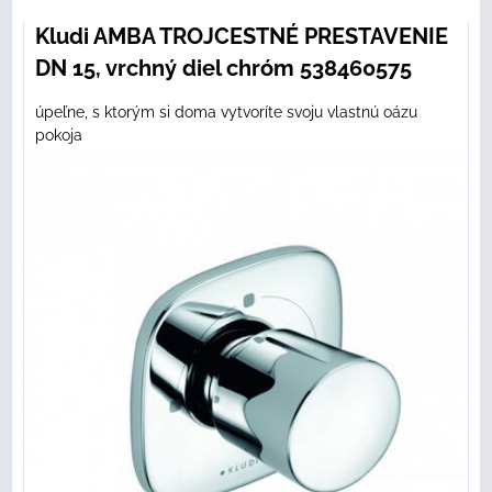
Kludi AMBA TROJCESTNÉ PRESTAVENIE
DN 15, vrchný diel chróm 538460575
úpeľne, s ktorým si doma vytvoríte svoju vlastnú oázu
pokoja