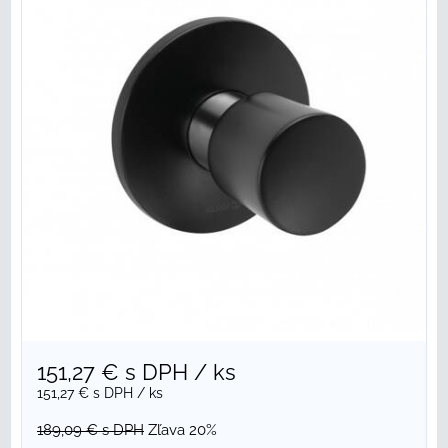
151,27 €
s DPH
/ ks
151,27 €
s DPH
/ ks
189,09 €
s DPH
Zľava 20%