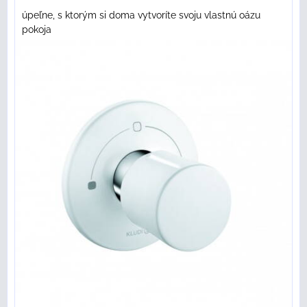
úpeľne, s ktorým si doma vytvoríte svoju vlastnú oázu
pokoja