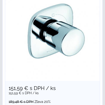
151,59 €
s DPH
/ ks
151,59 €
s DPH
/ ks
189,48 €
s DPH
Zľava 20%