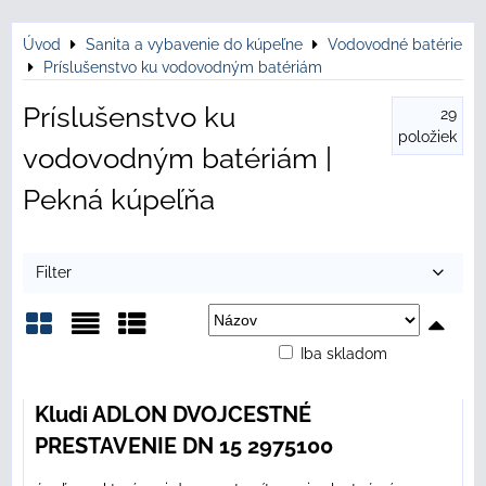
Úvod
Sanita a vybavenie do kúpeľne
Vodovodné batérie
Príslušenstvo ku vodovodným batériám
Príslušenstvo ku
29
položiek
vodovodným batériám |
Pekná kúpeľňa
Filter
Iba skladom
Mriežka
Zoznam
Tabuľka
Kludi ADLON DVOJCESTNÉ
PRESTAVENIE DN 15 2975100