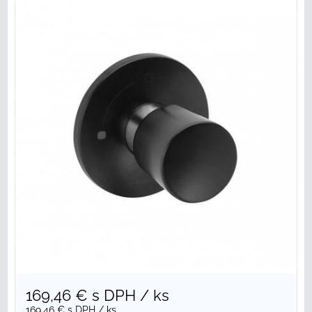
169,46 €
s DPH
/ ks
169,46 €
s DPH
/ ks