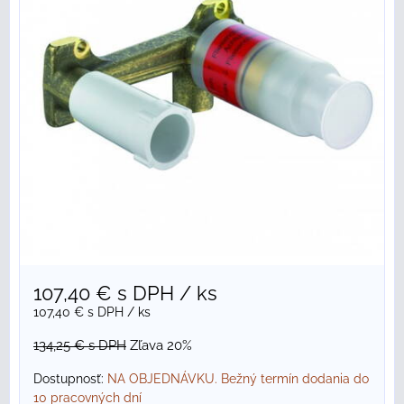
107,40 €
s DPH
/ ks
107,40 €
s DPH
/ ks
134,25 €
s DPH
Zľava 20%
Dostupnosť:
NA OBJEDNÁVKU. Bežný termín dodania do
10 pracovných dní