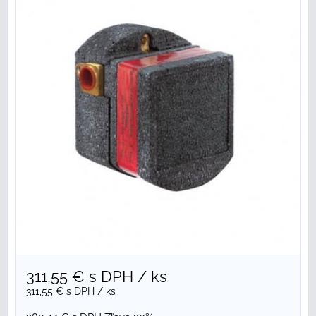
311,55 €
s DPH
/ ks
311,55 €
s DPH
/ ks