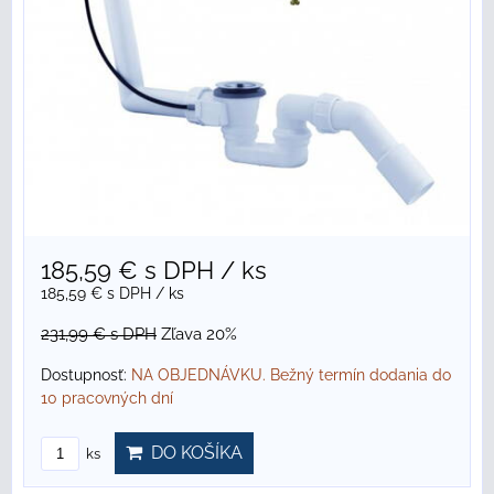
185,59 €
s DPH
/ ks
185,59 €
s DPH
/ ks
231,99 €
s DPH
Zľava 20%
Dostupnosť:
NA OBJEDNÁVKU. Bežný termín dodania do
10 pracovných dní
DO KOŠÍKA
ks