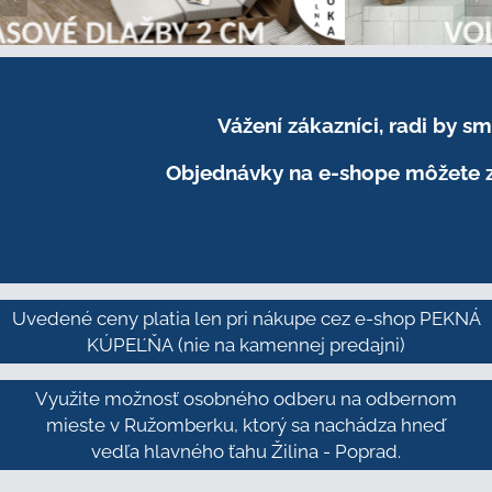
Vážení zákazníci, radi by 
Objednávky na e-shope môžete z
Uvedené ceny platia len pri nákupe cez e-shop PEKNÁ
KÚPEĽŇA
(nie na kamennej predajni)
Využite možnosť osobného odberu na odbernom
mieste v Ružomberku, ktorý sa nachádza hneď
vedľa hlavného ťahu Žilina - Poprad.