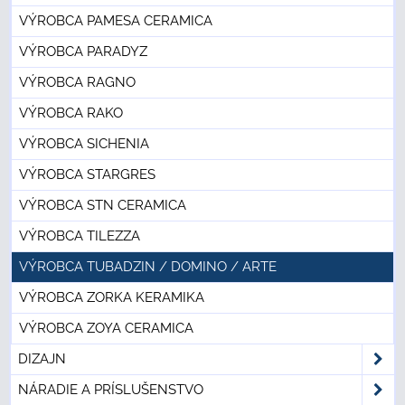
VÝROBCA PAMESA CERAMICA
VÝROBCA PARADYZ
VÝROBCA RAGNO
VÝROBCA RAKO
VÝROBCA SICHENIA
VÝROBCA STARGRES
VÝROBCA STN CERAMICA
VÝROBCA TILEZZA
VÝROBCA TUBADZIN / DOMINO / ARTE
VÝROBCA ZORKA KERAMIKA
VÝROBCA ZOYA CERAMICA
DIZAJN
NÁRADIE A PRÍSLUŠENSTVO