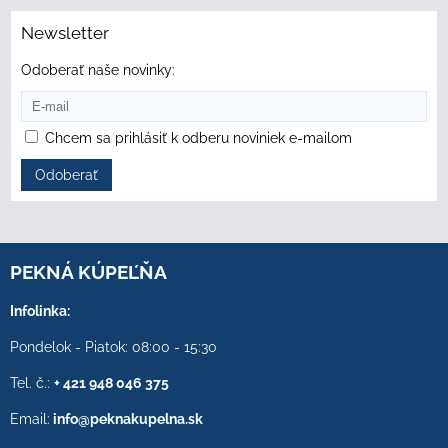
Newsletter
Odoberať naše novinky:
Chcem sa prihlásiť k odberu noviniek e-mailom
Odoberať
PEKNÁ KÚPEĽŇA
Infolinka:
Pondelok - Piatok: 08:00 - 15:30
Tel. č.:
+ 421 948 046 375
Email:
info@peknakupelna.sk