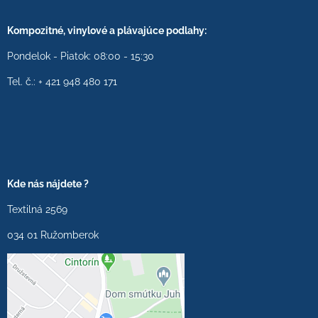
Kompozitné, vinylové a plávajúce podlahy:
Pondelok - Piatok: 08:00 - 15:30
Tel. č.: + 421 948 480 171
Kde nás nájdete ?
Textilná 2569
034 01 Ružomberok
Externý obsah je
blokovaný Voľbami