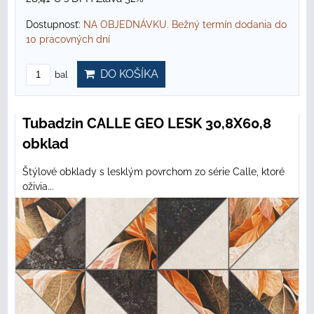
Dostupnosť:
NA OBJEDNÁVKU. Bežný termín dodania do
10 pracovných dní
DO KOŠÍKA
bal
Tubadzin CALLE GEO LESK 30,8X60,8
obklad
Štýlové obklady s lesklým povrchom zo série Calle, ktoré
oživia...