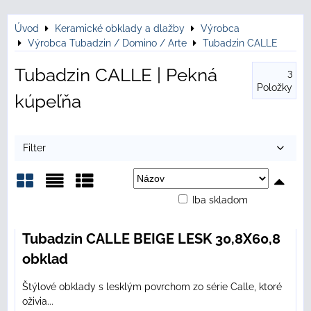
Úvod
Keramické obklady a dlažby
Výrobca
Výrobca Tubadzin / Domino / Arte
Tubadzin CALLE
Tubadzin CALLE | Pekná
3
Položky
kúpeľňa
Filter
Iba skladom
Mriežka
Zoznam
Tabuľka
Tubadzin CALLE BEIGE LESK 30,8X60,8
obklad
Štýlové obklady s lesklým povrchom zo série Calle, ktoré
oživia...