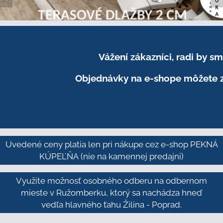
Vážení zákazníci, radi by 
Objednávky na e-shope môžete z
Uvedené ceny platia len pri nákupe cez e-shop PEKNÁ
KÚPEĽŇA
(nie na kamennej predajni)
Využite možnosť osobného odberu na odbernom
mieste v Ružomberku, ktorý sa nachádza hneď
vedľa hlavného ťahu Žilina - Poprad.