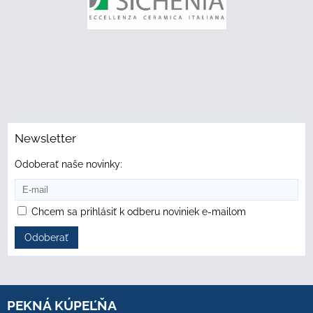
Newsletter
Odoberať naše novinky:
Chcem sa prihlásiť k odberu noviniek e-mailom
Odoberať
PEKNÁ KÚPEĽŇA