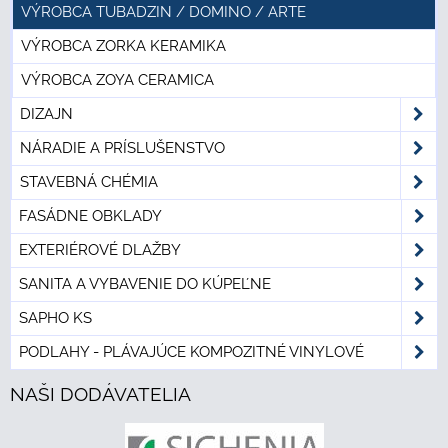
VÝROBCA TUBADZIN / DOMINO / ARTE
VÝROBCA ZORKA KERAMIKA
VÝROBCA ZOYA CERAMICA
DIZAJN
NÁRADIE A PRÍSLUŠENSTVO
STAVEBNÁ CHÉMIA
FASÁDNE OBKLADY
EXTERIÉROVÉ DLAŽBY
SANITA A VYBAVENIE DO KÚPEĽNE
SAPHO KS
PODLAHY - PLÁVAJÚCE KOMPOZITNÉ VINYLOVÉ
NAŠI DODÁVATELIA