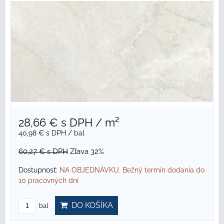
28,66 €
s DPH
/ m²
40,98 €
s DPH
/ bal
60,27 €
s DPH
Zľava 32%
Dostupnosť:
NA OBJEDNÁVKU. Bežný termín dodania do
10 pracovných dní
DO KOŠÍKA
bal