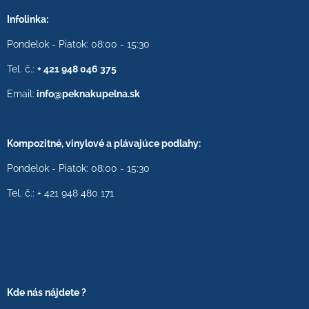
Infolinka:
Pondelok - Piatok: 08:00 - 15:30
Tel. č.:
+ 421 948 046 375
Email:
info@peknakupelna.sk
Kompozitné, vinylové a plávajúce podlahy:
Pondelok - Piatok: 08:00 - 15:30
Tel. č.: + 421 948 480 171
Kde nás nájdete ?