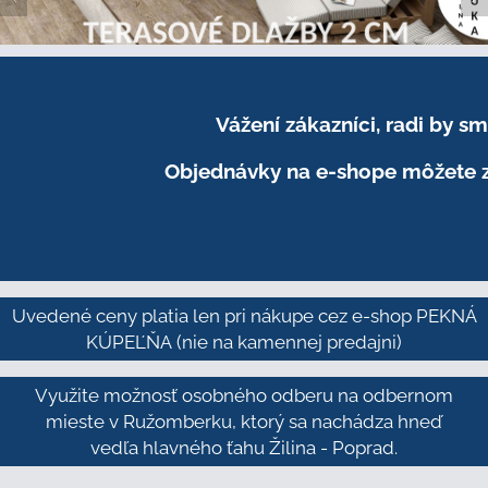
Vážení zákazníci, radi by 
Objednávky na e-shope môžete z
Uvedené ceny platia len pri nákupe cez e-shop PEKNÁ
KÚPEĽŇA
(nie na kamennej predajni)
Využite možnosť osobného odberu na odbernom
mieste v Ružomberku, ktorý sa nachádza hneď
vedľa hlavného ťahu Žilina - Poprad.