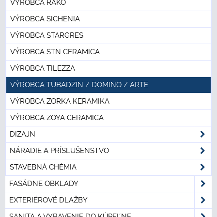
VÝROBCA RAKO
VÝROBCA SICHENIA
VÝROBCA STARGRES
VÝROBCA STN CERAMICA
VÝROBCA TILEZZA
VÝROBCA TUBADZIN / DOMINO / ARTE
VÝROBCA ZORKA KERAMIKA
VÝROBCA ZOYA CERAMICA
DIZAJN
NÁRADIE A PRÍSLUŠENSTVO
STAVEBNÁ CHÉMIA
FASÁDNE OBKLADY
EXTERIÉROVÉ DLAŽBY
SANITA A VYBAVENIE DO KÚPEĽNE