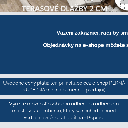
Vážení zákazníci, radi by 
Objednávky na e-shope môžete z
Uvedené ceny platia len pri nákupe cez e-shop PEKNÁ
KÚPEĽŇA
(nie na kamennej predajni)
Využite možnosť osobného odberu na odbernom
mieste v Ružomberku, ktorý sa nachádza hneď
vedľa hlavného ťahu Žilina - Poprad.