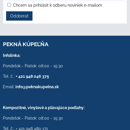
Chcem sa prihlásiť k odberu noviniek e-mailom
Odoberať
PEKNÁ KÚPEĽŇA
Infolinka:
Pondelok - Piatok: 08:00 - 15:30
Tel. č.:
+ 421 948 046 375
Email:
info@peknakupelna.sk
Kompozitné, vinylové a plávajúce podlahy:
Pondelok - Piatok: 08:00 - 15:30
Tel. č.: + 421 948 480 171