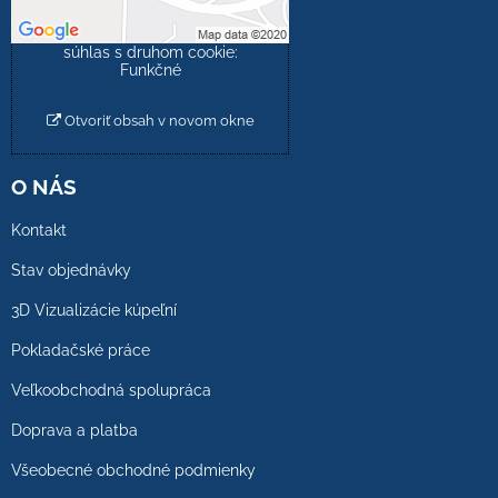
Povoliť a zapamätať -
súhlas s druhom cookie:
Funkčné
Otvoriť obsah v novom okne
O NÁS
Kontakt
Stav objednávky
3D Vizualizácie kúpeľní
Pokladačské práce
Veľkoobchodná spolupráca
Doprava a platba
Všeobecné obchodné podmienky