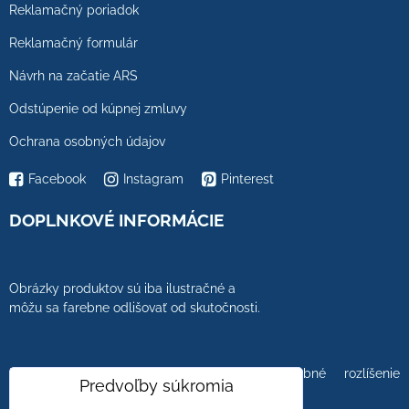
Reklamačný poriadok
Reklamačný formulár
Návrh na začatie ARS
Odstúpenie od kúpnej zmluvy
Ochrana osobných údajov
Facebook
Instagram
Pinterest
DOPLNKOVÉ INFORMÁCIE
Obrázky produktov sú iba ilustračné a
môžu sa farebne odlišovať od skutočnosti.
Farebnosť obrázkov tiež ovplyvňuje farebné rozlíšenie
Predvoľby súkromia
zobrazovacej jednotky.