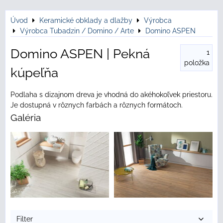
Úvod
Keramické obklady a dlažby
Výrobca
Výrobca Tubadzin / Domino / Arte
Domino ASPEN
Domino ASPEN | Pekná
1
položka
kúpeľňa
Podlaha s dizajnom dreva je vhodná do akéhokoľvek priestoru.
Je dostupná v rôznych farbách a rôznych formátoch.
Galéria
Filter