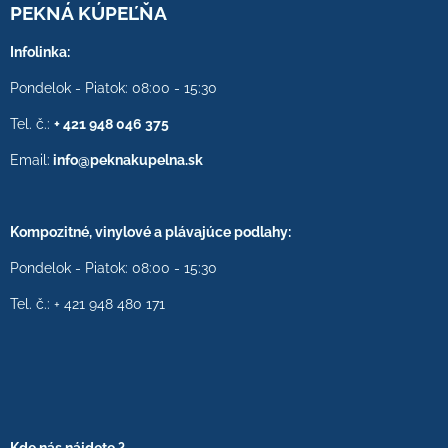
PEKNÁ KÚPEĽŇA
Infolinka:
Pondelok - Piatok: 08:00 - 15:30
Tel. č.:
+ 421 948 046 375
Email:
info@peknakupelna.sk
Kompozitné, vinylové a plávajúce podlahy:
Pondelok - Piatok: 08:00 - 15:30
Tel. č.: + 421 948 480 171