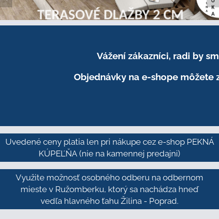
Vážení zákazníci, radi by 
Objednávky na e-shope môžete z
Uvedené ceny platia len pri nákupe cez e-shop PEKNÁ
KÚPEĽŇA
(nie na kamennej predajni)
Využite možnosť osobného odberu na odbernom
mieste v Ružomberku, ktorý sa nachádza hneď
vedľa hlavného ťahu Žilina - Poprad.