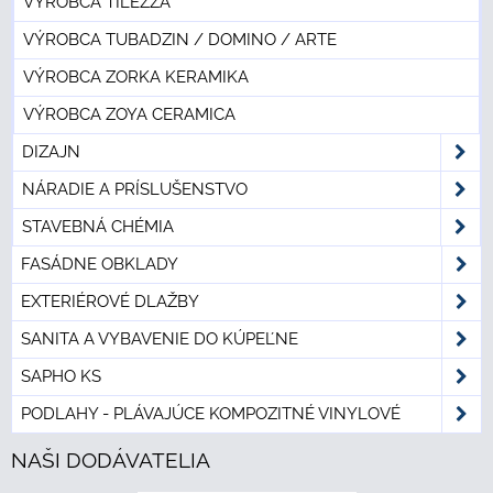
VÝROBCA TILEZZA
VÝROBCA TUBADZIN / DOMINO / ARTE
VÝROBCA ZORKA KERAMIKA
VÝROBCA ZOYA CERAMICA
DIZAJN
NÁRADIE A PRÍSLUŠENSTVO
STAVEBNÁ CHÉMIA
FASÁDNE OBKLADY
EXTERIÉROVÉ DLAŽBY
SANITA A VYBAVENIE DO KÚPEĽNE
SAPHO KS
PODLAHY - PLÁVAJÚCE KOMPOZITNÉ VINYLOVÉ
NAŠI DODÁVATELIA