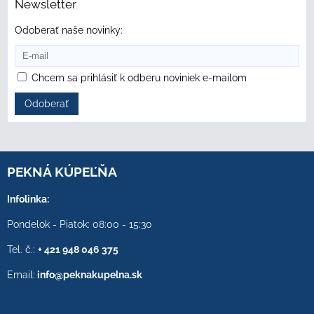
Newsletter
Odoberať naše novinky:
Chcem sa prihlásiť k odberu noviniek e-mailom
Odoberať
PEKNÁ KÚPEĽŇA
Infolinka:
Pondelok - Piatok: 08:00 - 15:30
Tel. č.:
+ 421 948 046 375
Email:
info@peknakupelna.sk