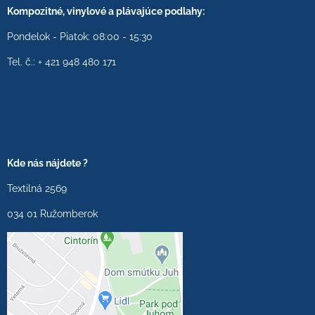
Kompozitné, vinylové a plávajúce podlahy:
Pondelok - Piatok: 08:00 - 15:30
Tel. č.: + 421 948 480 171
Kde nás nájdete ?
Textilná 2569
034 01 Ružomberok
Externý obsah je
blokovaný Voľbami
súkromia