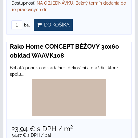
Dostupnosť:
NA OBJEDNÁVKU. Bežný termín dodania do
10 pracovných dní
DO KOŠÍKA
bal
Rako Home CONCEPT BÉŽOVÝ 30x60
obklad WAAVK108
Bohatá ponuka obkladačiek, dekorácií a dlaždíc, ktoré
spolu...
23,94 €
s DPH
/ m²
34,47 €
s DPH
/ bal