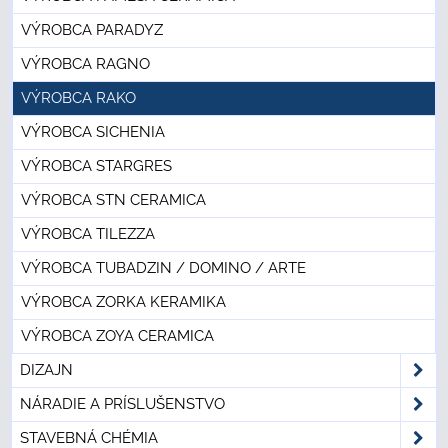
VÝROBCA PARADYZ
VÝROBCA RAGNO
VÝROBCA RAKO
VÝROBCA SICHENIA
VÝROBCA STARGRES
VÝROBCA STN CERAMICA
VÝROBCA TILEZZA
VÝROBCA TUBADZIN / DOMINO / ARTE
VÝROBCA ZORKA KERAMIKA
VÝROBCA ZOYA CERAMICA
DIZAJN
NÁRADIE A PRÍSLUŠENSTVO
STAVEBNÁ CHÉMIA