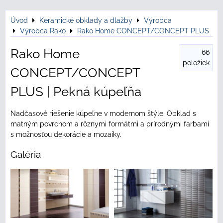
Úvod
Keramické obklady a dlažby
Výrobca
Výrobca Rako
Rako Home CONCEPT/CONCEPT PLUS
Rako Home
66
položiek
CONCEPT/CONCEPT
PLUS | Pekná kúpeľňa
Nadčasové riešenie kúpeľne v modernom štýle. Obklad s
matným povrchom a rôznymi formátmi a prírodnými farbami
s možnosťou dekorácie a mozaiky.
Galéria