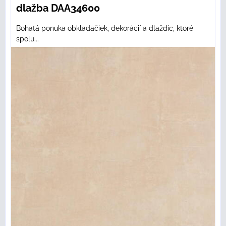
dlažba DAA34600
Bohatá ponuka obkladačiek, dekorácií a dlaždíc, ktoré
spolu...