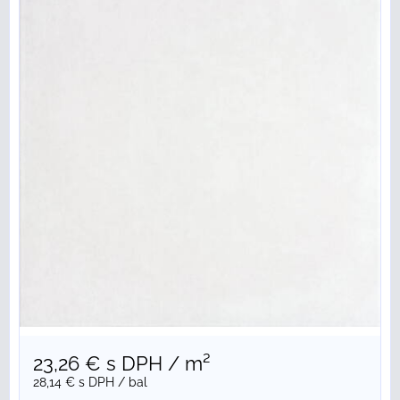
23,26 €
s DPH
/ m²
28,14 €
s DPH
/ bal