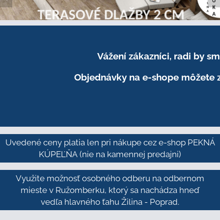
Vážení zákazníci, radi by 
Objednávky na e-shope môžete z
Uvedené ceny platia len pri nákupe cez e-shop PEKNÁ
KÚPEĽŇA
(nie na kamennej predajni)
Využite možnosť osobného odberu na odbernom
mieste v Ružomberku, ktorý sa nachádza hneď
vedľa hlavného ťahu Žilina - Poprad.