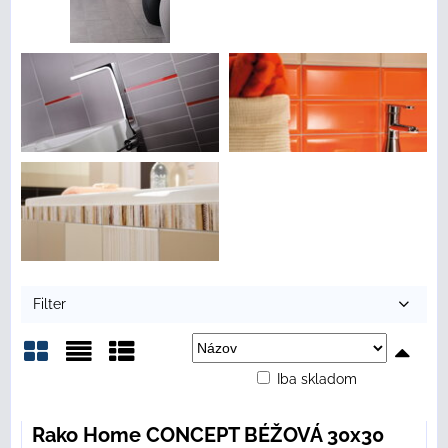
Filter
Iba skladom
Mriežka
Zoznam
Tabuľka
Rako Home CONCEPT BÉŽOVÁ 30x30