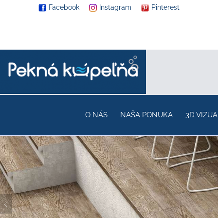
Facebook
Instagram
Pinterest
O NÁS
NAŠA PONUKA
3D VIZUA