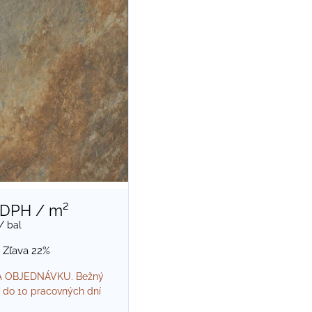
 DPH
/ m²
/ bal
Zľava 22%
 OBJEDNÁVKU. Bežný
 do 10 pracovných dní