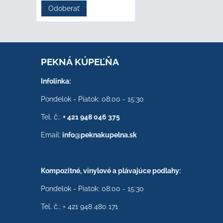
Odoberať
PEKNÁ KÚPEĽŇA
Infolinka:
Pondelok - Piatok: 08:00 - 15:30
Tel. č.:
+ 421 948 046 375
Email:
info@peknakupelna.sk
Kompozitné, vinylové a plávajúce podlahy:
Pondelok - Piatok: 08:00 - 15:30
Tel. č.: + 421 948 480 171