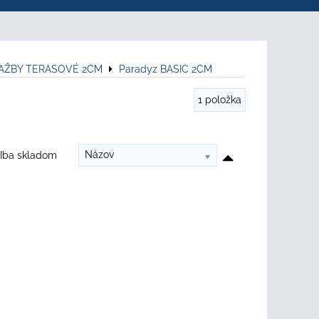
LAŽBY TERASOVÉ 2CM
Paradyz BASIC 2CM
1
položka
Názov
Iba skladom