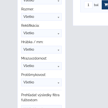
Všetko
bal
Rozmer:
Všetko
Rektifikácia:
Všetko
Hrúbka / mm:
Všetko
Mrazuvzdornosť:
Všetko
Protišmykovosť:
Všetko
Prehľadať výsledky filtra
fulltextom