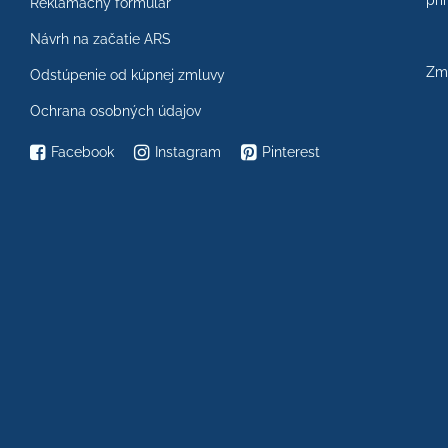
prí
Reklamačný formulár
Návrh na začatie ARS
Zme
Odstúpenie od kúpnej zmluvy
Ochrana osobných údajov
Facebook
Instagram
Pinterest