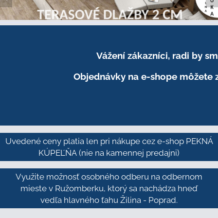
Vážení zákazníci, radi by 
Objednávky na e-shope môžete z
Uvedené ceny platia len pri nákupe cez e-shop PEKNÁ
KÚPEĽŇA
(nie na kamennej predajni)
Využite možnosť osobného odberu na odbernom
mieste v Ružomberku, ktorý sa nachádza hneď
vedľa hlavného ťahu Žilina - Poprad.