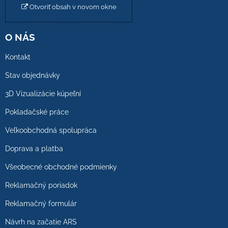
Otvoriť obsah v novom okne
O NÁS
Kontakt
Stav objednávky
3D Vizualizácie kúpeľní
Pokladačské práce
Veľkoobchodná spolupráca
Doprava a platba
Všeobecné obchodné podmienky
Reklamačný poriadok
Reklamačný formulár
Návrh na začatie ARS