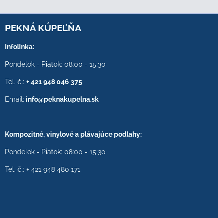
PEKNÁ KÚPEĽŇA
Infolinka:
Pondelok - Piatok: 08:00 - 15:30
Tel. č.:
+ 421 948 046 375
Email:
info@peknakupelna.sk
Kompozitné, vinylové a plávajúce podlahy:
Pondelok - Piatok: 08:00 - 15:30
Tel. č.: + 421 948 480 171