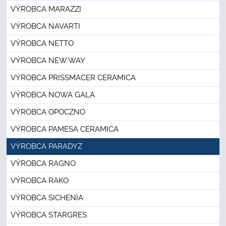
VÝROBCA MARAZZI
VÝROBCA NAVARTI
VÝROBCA NETTO
VÝROBCA NEW WAY
VÝROBCA PRISSMACER CERAMICA
VÝROBCA NOWA GALA
VÝROBCA OPOCZNO
VÝROBCA PAMESA CERAMICA
VÝROBCA PARADYZ
VÝROBCA RAGNO
VÝROBCA RAKO
VÝROBCA SICHENIA
VÝROBCA STARGRES