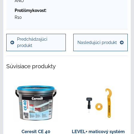
ÁNO
Protišmykovosť:
R10
Predchádzajúci
Nasledujúci produkt
produkt
Súvisiace produkty
Ceresit CE 40
LEVEL+ maticový systém