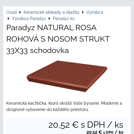
Úvod
Keramické obklady a dlažby
Výrobca
Výrobca Paradyz
Paradyz ks
Paradyz NATURAL ROSA
ROHOVÁ S NOSOM STRUKT
33X33 schodovka
Keramická kachlička, ktorá skrášli Vaše bývanie. Moderné a
dizajnové vybavenie do každého priestoru.
20,52 €
s DPH
/ ks
20,52 €
/ ks
s DPH