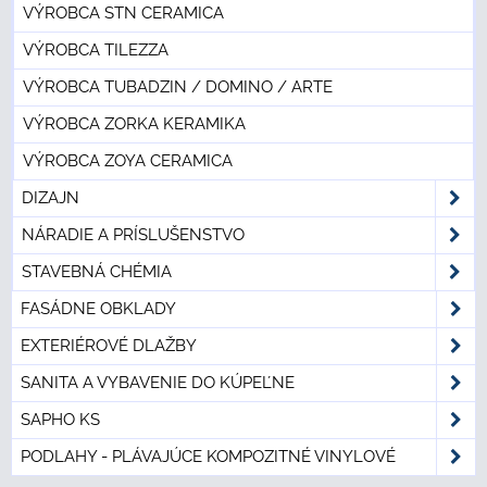
VÝROBCA STN CERAMICA
VÝROBCA TILEZZA
VÝROBCA TUBADZIN / DOMINO / ARTE
VÝROBCA ZORKA KERAMIKA
VÝROBCA ZOYA CERAMICA
DIZAJN
NÁRADIE A PRÍSLUŠENSTVO
STAVEBNÁ CHÉMIA
FASÁDNE OBKLADY
EXTERIÉROVÉ DLAŽBY
SANITA A VYBAVENIE DO KÚPEĽNE
SAPHO KS
PODLAHY - PLÁVAJÚCE KOMPOZITNÉ VINYLOVÉ