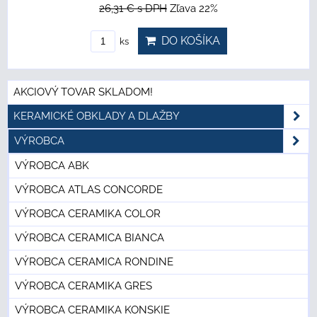
26,31 €
s DPH
Zľava 22%
DO KOŠÍKA
ks
AKCIOVÝ TOVAR SKLADOM!
KERAMICKÉ OBKLADY A DLAŽBY
VÝROBCA
VÝROBCA ABK
VÝROBCA ATLAS CONCORDE
VÝROBCA CERAMIKA COLOR
VÝROBCA CERAMICA BIANCA
VÝROBCA CERAMICA RONDINE
VÝROBCA CERAMIKA GRES
VÝROBCA CERAMIKA KONSKIE