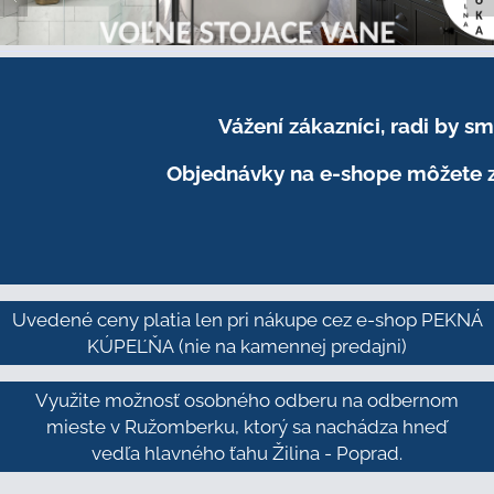
Vážení zákazníci, radi by 
Objednávky na e-shope môžete z
Uvedené ceny platia len pri nákupe cez e-shop PEKNÁ
KÚPEĽŇA
(nie na kamennej predajni)
Využite možnosť osobného odberu na odbernom
mieste v Ružomberku, ktorý sa nachádza hneď
vedľa hlavného ťahu Žilina - Poprad.