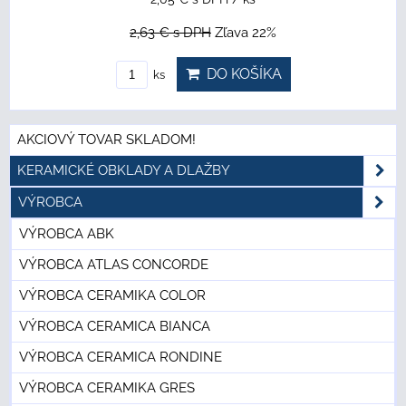
2,63 €
s DPH
Zľava 22%
DO KOŠÍKA
ks
AKCIOVÝ TOVAR SKLADOM!
KERAMICKÉ OBKLADY A DLAŽBY
VÝROBCA
VÝROBCA ABK
VÝROBCA ATLAS CONCORDE
VÝROBCA CERAMIKA COLOR
VÝROBCA CERAMICA BIANCA
VÝROBCA CERAMICA RONDINE
VÝROBCA CERAMIKA GRES