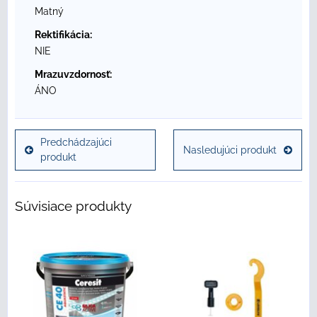
Matný
Rektifikácia:
NIE
Mrazuvzdornosť:
ÁNO
Predchádzajúci
Nasledujúci produkt
produkt
Súvisiace produkty