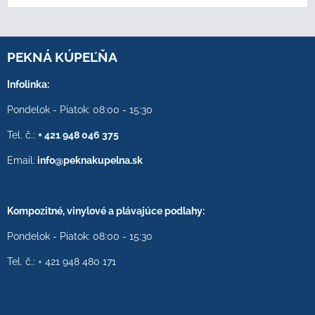
PEKNÁ KÚPEĽŇA
Infolinka:
Pondelok - Piatok: 08:00 - 15:30
Tel. č.:
+ 421 948 046 375
Email:
info@peknakupelna.sk
Kompozitné, vinylové a plávajúce podlahy:
Pondelok - Piatok: 08:00 - 15:30
Tel. č.: + 421 948 480 171