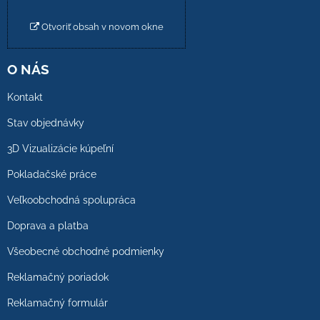
Otvoriť obsah v novom okne
O NÁS
Kontakt
Stav objednávky
3D Vizualizácie kúpeľní
Pokladačské práce
Veľkoobchodná spolupráca
Doprava a platba
Všeobecné obchodné podmienky
Reklamačný poriadok
Reklamačný formulár