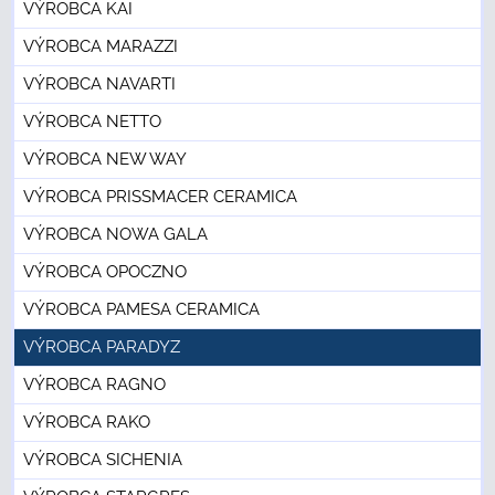
VÝROBCA KAI
VÝROBCA MARAZZI
VÝROBCA NAVARTI
VÝROBCA NETTO
VÝROBCA NEW WAY
VÝROBCA PRISSMACER CERAMICA
VÝROBCA NOWA GALA
VÝROBCA OPOCZNO
VÝROBCA PAMESA CERAMICA
VÝROBCA PARADYZ
VÝROBCA RAGNO
VÝROBCA RAKO
VÝROBCA SICHENIA