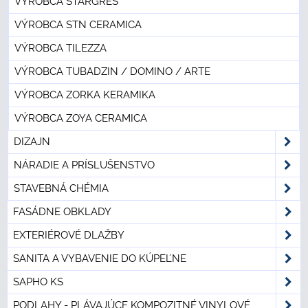
VÝROBCA STARGRES
VÝROBCA STN CERAMICA
VÝROBCA TILEZZA
VÝROBCA TUBADZIN / DOMINO / ARTE
VÝROBCA ZORKA KERAMIKA
VÝROBCA ZOYA CERAMICA
DIZAJN
NÁRADIE A PRÍSLUŠENSTVO
STAVEBNÁ CHÉMIA
FASÁDNE OBKLADY
EXTERIÉROVÉ DLAŽBY
SANITA A VYBAVENIE DO KÚPEĽNE
SAPHO KS
PODLAHY - PLÁVAJÚCE KOMPOZITNÉ VINYLOVÉ