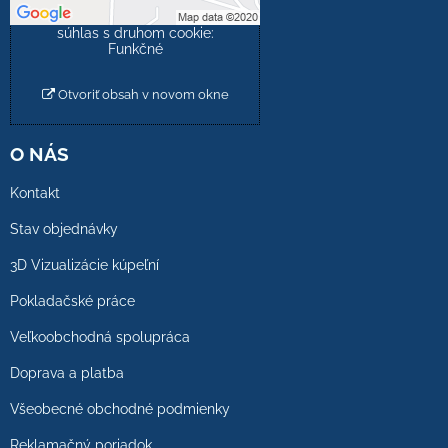
Povoliť a zapamätať -
súhlas s druhom cookie:
Funkčné
Otvoriť obsah v novom okne
O NÁS
Kontakt
Stav objednávky
3D Vizualizácie kúpeľní
Pokladačské práce
Veľkoobchodná spolupráca
Doprava a platba
Všeobecné obchodné podmienky
Reklamačný poriadok