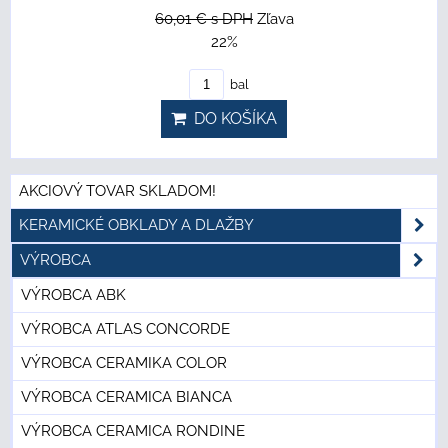
60,01 €
s DPH
Zľava
22%
bal
DO KOŠÍKA
AKCIOVÝ TOVAR SKLADOM!
KERAMICKÉ OBKLADY A DLAŽBY
VÝROBCA
VÝROBCA ABK
VÝROBCA ATLAS CONCORDE
VÝROBCA CERAMIKA COLOR
VÝROBCA CERAMICA BIANCA
VÝROBCA CERAMICA RONDINE