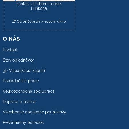
súhlas s druhom cookie:
Funkčné
Otvoriť obsah v novom okne
O NÁS
Kontakt
Stav objednávky
3D Vizualizácie kúpeľní
Pokladačské práce
Veľkoobchodná spolupráca
Doprava a platba
Všeobecné obchodné podmienky
Reklamačný poriadok