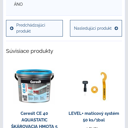
ÁNO
Predchádzajúci
Nasledujúci produkt
produkt
Súvisiace produkty
Ceresit CE 40
LEVEL+ maticový systém
AQUASTATIC
50 ks/1bal
ŠKÁROVACIA HMOTA 5