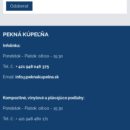
Odoberať
PEKNÁ KÚPEĽŇA
Infolinka:
Pondelok - Piatok: 08:00 - 15:30
Tel. č.:
+ 421 948 046 375
Email:
info@peknakupelna.sk
Kompozitné, vinylové a plávajúce podlahy:
Pondelok - Piatok: 08:00 - 15:30
Tel. č.: + 421 948 480 171