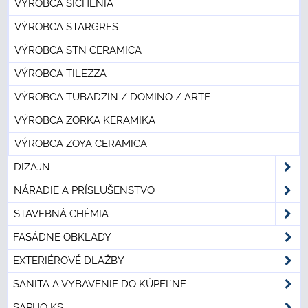
VÝROBCA SICHENIA
VÝROBCA STARGRES
VÝROBCA STN CERAMICA
VÝROBCA TILEZZA
VÝROBCA TUBADZIN / DOMINO / ARTE
VÝROBCA ZORKA KERAMIKA
VÝROBCA ZOYA CERAMICA
DIZAJN
NÁRADIE A PRÍSLUŠENSTVO
STAVEBNÁ CHÉMIA
FASÁDNE OBKLADY
EXTERIÉROVÉ DLAŽBY
SANITA A VYBAVENIE DO KÚPEĽNE
SAPHO KS