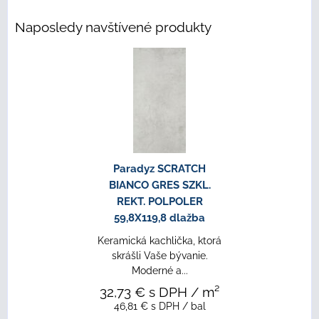
Naposledy navštívené produkty
Paradyz SCRATCH
BIANCO GRES SZKL.
REKT. POLPOLER
59,8X119,8 dlažba
Keramická kachlička, ktorá
skrášli Vaše bývanie.
Moderné a...
32,73 €
s DPH
/ m²
46,81 €
s DPH
/ bal