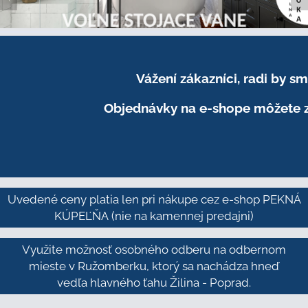
Vážení zákazníci, radi by 
Objednávky na e-shope môžete z
Uvedené ceny platia len pri nákupe cez e-shop PEKNÁ
KÚPEĽŇA
(nie na kamennej predajni)
Využite možnosť osobného odberu na odbernom
mieste v Ružomberku, ktorý sa nachádza hneď
vedľa hlavného ťahu Žilina - Poprad.