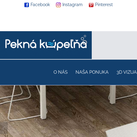
Facebook
Instagram
Pinterest
O NÁS
NAŠA PONUKA
3D VIZUA