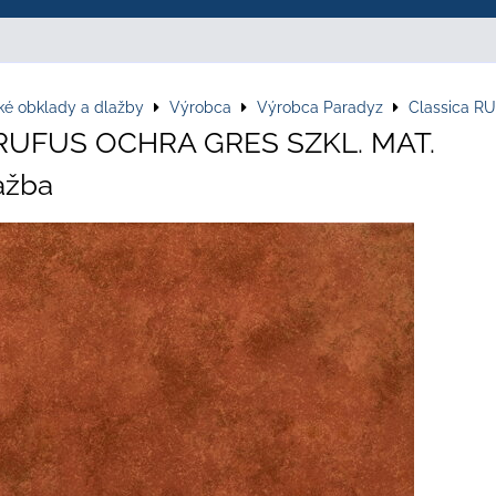
ké obklady a dlažby
Výrobca
Výrobca Paradyz
Classica R
 RUFUS OCHRA GRES SZKL. MAT.
ažba