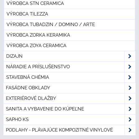
VÝROBCA STN CERAMICA
VÝROBCA TILEZZA
VÝROBCA TUBADZIN / DOMINO / ARTE
VÝROBCA ZORKA KERAMIKA
VÝROBCA ZOYA CERAMICA
DIZAJN
NÁRADIE A PRÍSLUŠENSTVO
STAVEBNÁ CHÉMIA
FASÁDNE OBKLADY
EXTERIÉROVÉ DLAŽBY
SANITA A VYBAVENIE DO KÚPEĽNE
SAPHO KS
PODLAHY - PLÁVAJÚCE KOMPOZITNÉ VINYLOVÉ