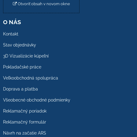
Otvoriť obsah v novom okne
O NÁS
Kontakt
Stav objednávky
3D Vizualizácie kúpeľní
Pokladačské práce
Veľkoobchodná spolupráca
Doprava a platba
Všeobecné obchodné podmienky
Reklamačný poriadok
Reklamačný formulár
Návrh na začatie ARS