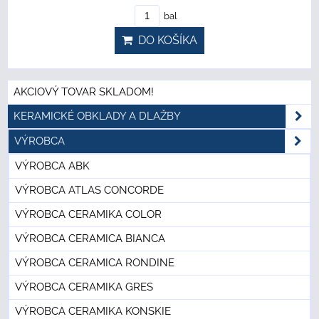
bal
DO KOŠÍKA
AKCIOVÝ TOVAR SKLADOM!
KERAMICKÉ OBKLADY A DLAŽBY
VÝROBCA
VÝROBCA ABK
VÝROBCA ATLAS CONCORDE
VÝROBCA CERAMIKA COLOR
VÝROBCA CERAMICA BIANCA
VÝROBCA CERAMICA RONDINE
VÝROBCA CERAMIKA GRES
VÝROBCA CERAMIKA KONSKIE