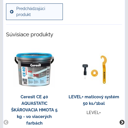
Predchádzajúci
produkt
Súvisiace produkty
Ceresit CE 40
LEVEL+ maticový systém
AQUASTATIC
50 ks/1bal
ŠKÁROVACIA HMOTA 5
LEVEL+
kg - vo viacerých
farbách