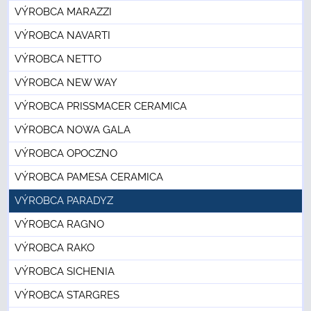
VÝROBCA MARAZZI
VÝROBCA NAVARTI
VÝROBCA NETTO
VÝROBCA NEW WAY
VÝROBCA PRISSMACER CERAMICA
VÝROBCA NOWA GALA
VÝROBCA OPOCZNO
VÝROBCA PAMESA CERAMICA
VÝROBCA PARADYZ
VÝROBCA RAGNO
VÝROBCA RAKO
VÝROBCA SICHENIA
VÝROBCA STARGRES