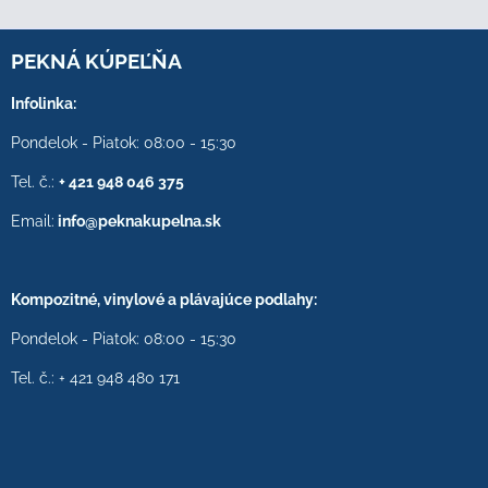
PEKNÁ KÚPEĽŇA
Infolinka:
Pondelok - Piatok: 08:00 - 15:30
Tel. č.:
+ 421 948 046 375
Email:
info@peknakupelna.sk
Kompozitné, vinylové a plávajúce podlahy:
Pondelok - Piatok: 08:00 - 15:30
Tel. č.: + 421 948 480 171