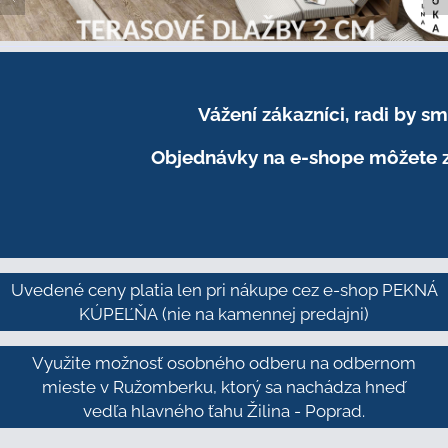
Vážení zákazníci, radi by 
Objednávky na e-shope môžete z
Uvedené ceny platia len pri nákupe cez e-shop PEKNÁ
KÚPEĽŇA
(nie na kamennej predajni)
Využite možnosť osobného odberu na odbernom
mieste v Ružomberku, ktorý sa nachádza hneď
vedľa hlavného ťahu Žilina - Poprad.