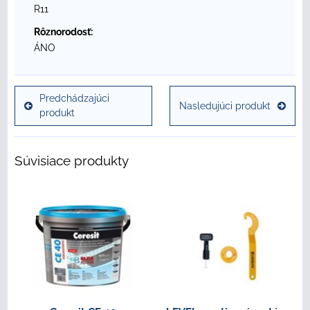
R11
Rôznorodosť:
ÁNO
Predchádzajúci
Nasledujúci produkt
produkt
Súvisiace produkty