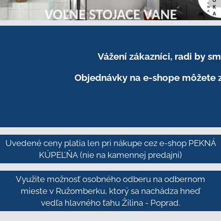
Vážení zákazníci, radi by 
Objednávky na e-shope môžete z
Uvedené ceny platia len pri nákupe cez e-shop PEKNÁ
KÚPEĽŇA
(nie na kamennej predajni)
Využite možnosť osobného odberu na odbernom
mieste v Ružomberku, ktorý sa nachádza hneď
vedľa hlavného ťahu Žilina - Poprad.