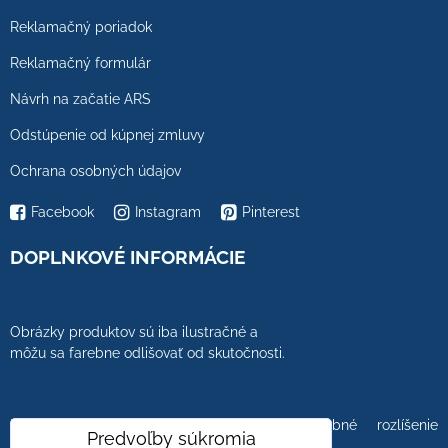
Reklamačný poriadok
Reklamačný formulár
Návrh na začatie ARS
Odstúpenie od kúpnej zmluvy
Ochrana osobných údajov
Facebook
Instagram
Pinterest
DOPLNKOVÉ INFORMÁCIE
Obrázky produktov sú iba ilustračné a
môžu sa farebne odlišovať od skutočnosti.
Farebnosť obrázkov tiež ovplyvňuje farebné rozlíšenie
Predvoľby súkromia
zobrazovacej jednotky.