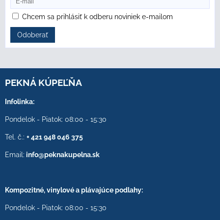
Chcem sa prihlásiť k odberu noviniek e-mailom
Odoberať
PEKNÁ KÚPEĽŇA
Infolinka:
Pondelok - Piatok: 08:00 - 15:30
Tel. č.:
+ 421 948 046 375
Email:
info@peknakupelna.sk
Kompozitné, vinylové a plávajúce podlahy:
Pondelok - Piatok: 08:00 - 15:30