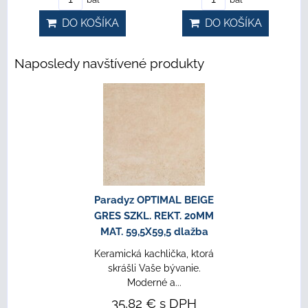
DO KOŠÍKA
DO KOŠÍKA
Naposledy navštívené produkty
Paradyz OPTIMAL BEIGE
GRES SZKL. REKT. 20MM
MAT. 59,5X59,5 dlažba
Keramická kachlička, ktorá
skrášli Vaše bývanie.
Moderné a...
35,82 €
s DPH