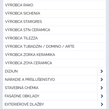
VÝROBCA RAKO
VÝROBCA SICHENIA
VÝROBCA STARGRES
VÝROBCA STN CERAMICA
VÝROBCA TILEZZA
VÝROBCA TUBADZIN / DOMINO / ARTE
VÝROBCA ZORKA KERAMIKA
VÝROBCA ZOYA CERAMICA
DIZAJN
NÁRADIE A PRÍSLUŠENSTVO
STAVEBNÁ CHÉMIA
FASÁDNE OBKLADY
EXTERIÉROVÉ DLAŽBY