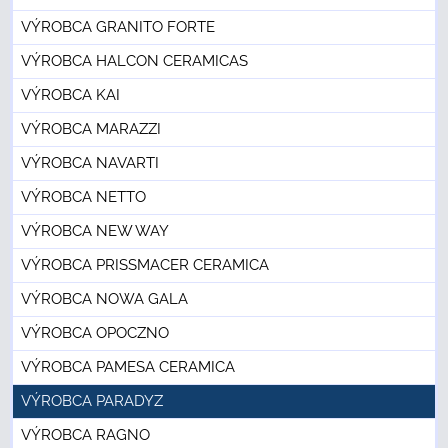
VÝROBCA GRANITO FORTE
VÝROBCA HALCON CERAMICAS
VÝROBCA KAI
VÝROBCA MARAZZI
VÝROBCA NAVARTI
VÝROBCA NETTO
VÝROBCA NEW WAY
VÝROBCA PRISSMACER CERAMICA
VÝROBCA NOWA GALA
VÝROBCA OPOCZNO
VÝROBCA PAMESA CERAMICA
VÝROBCA PARADYZ
VÝROBCA RAGNO