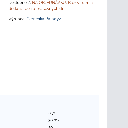
Dostupnosť:
NA OBJEDNÁVKU. Bežný termín
dodania do 10 pracovných dní
Výrobca:
Ceramika Paradyż
1
0.71
30.814
20