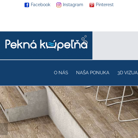
Facebook
Instagram
Pinterest
O NÁS
NAŠA PONUKA
3D VIZUA