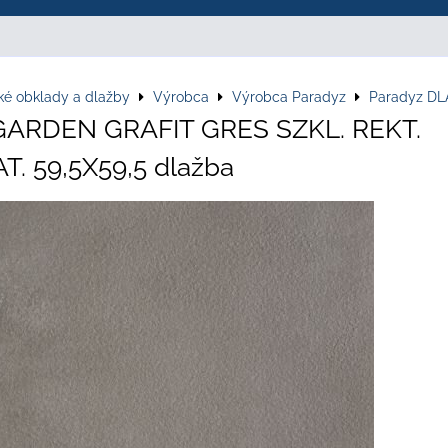
ké obklady a dlažby
Výrobca
Výrobca Paradyz
Paradyz D
GARDEN GRAFIT GRES SZKL. REKT.
. 59,5X59,5 dlažba