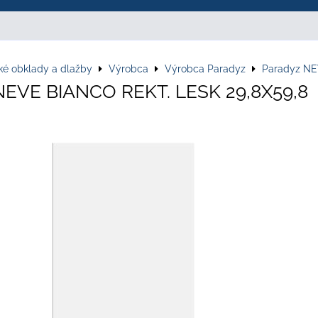
ké obklady a dlažby
Výrobca
Výrobca Paradyz
Paradyz N
NEVE BIANCO REKT. LESK 29,8X59,8