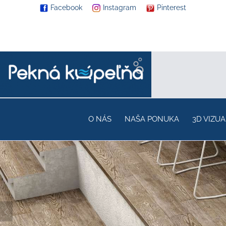
Facebook
Instagram
Pinterest
O NÁS
NAŠA PONUKA
3D VIZUA