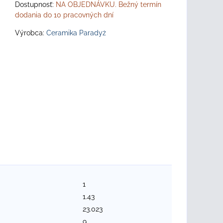
Dostupnosť:
NA OBJEDNÁVKU. Bežný termín
dodania do 10 pracovných dní
Výrobca:
Ceramika Paradyż
1
1.43
23.023
9