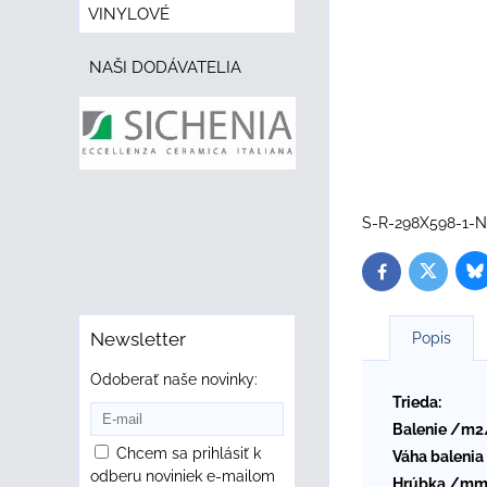
VINYLOVÉ
NAŠI DODÁVATELIA
S-R-298X598-1-N
B
Twitter
Facebook
Newsletter
Popis
Odoberať naše novinky:
Trieda:
Balenie /m2
Chcem sa prihlásiť k
Váha balenia
odberu noviniek e-mailom
Hrúbka /mm