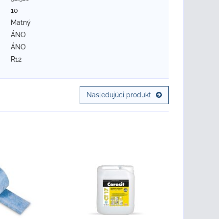
10
Matný
ÁNO
ÁNO
R12
Nasledujúci produkt