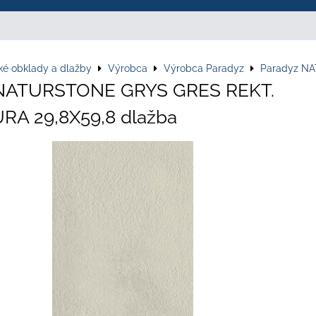
ké obklady a dlažby
Výrobca
Výrobca Paradyz
Paradyz N
 NATURSTONE GRYS GRES REKT.
A 29,8X59,8 dlažba