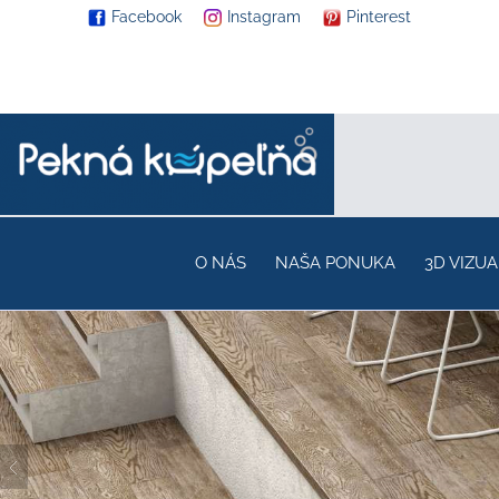
Facebook
Instagram
Pinterest
O NÁS
NAŠA PONUKA
3D VIZUA