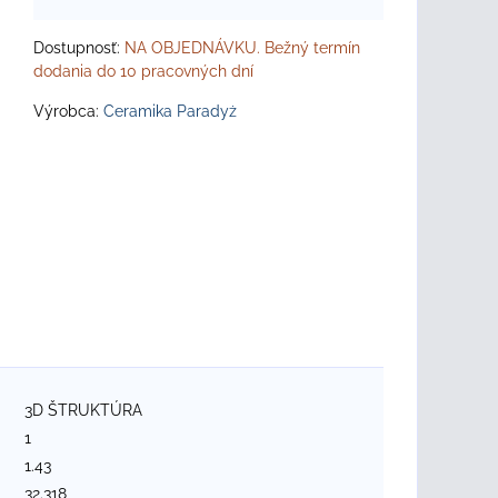
Dostupnosť:
NA OBJEDNÁVKU. Bežný termín
dodania do 10 pracovných dní
Výrobca:
Ceramika Paradyż
3D ŠTRUKTÚRA
1
1.43
32.318