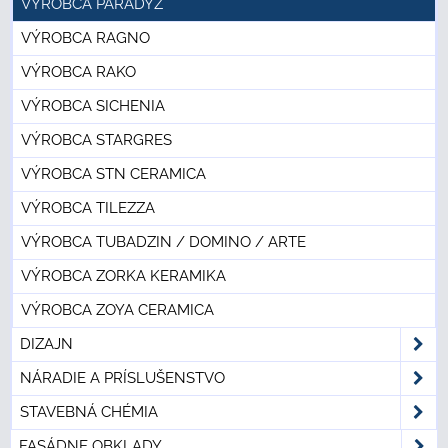
VÝROBCA PARADYZ
VÝROBCA RAGNO
VÝROBCA RAKO
VÝROBCA SICHENIA
VÝROBCA STARGRES
VÝROBCA STN CERAMICA
VÝROBCA TILEZZA
VÝROBCA TUBADZIN / DOMINO / ARTE
VÝROBCA ZORKA KERAMIKA
VÝROBCA ZOYA CERAMICA
DIZAJN
NÁRADIE A PRÍSLUŠENSTVO
STAVEBNÁ CHÉMIA
FASÁDNE OBKLADY