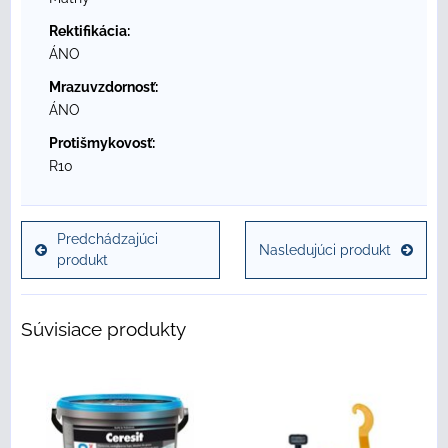
Rektifikácia:
ÁNO
Mrazuvzdornosť:
ÁNO
Protišmykovosť:
R10
Predchádzajúci
Nasledujúci produkt
produkt
Súvisiace produkty