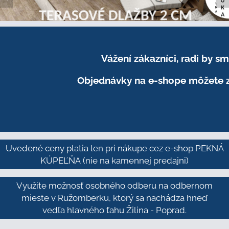
Vážení zákazníci, radi by 
Objednávky na e-shope môžete z
Uvedené ceny platia len pri nákupe cez e-shop PEKNÁ
KÚPEĽŇA
(nie na kamennej predajni)
Využite možnosť osobného odberu na odbernom
mieste v Ružomberku, ktorý sa nachádza hneď
vedľa hlavného ťahu Žilina - Poprad.