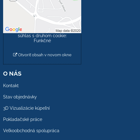
obsah?
Povoliť tentokrát
Povoliť a zapamätať -
súhlas s druhom cookie:
Funkčné
Otvoriť obsah v novom okne
O NÁS
Kontakt
Stav objednávky
3D Vizualizácie kúpeľní
Pokladačské práce
Veľkoobchodná spolupráca