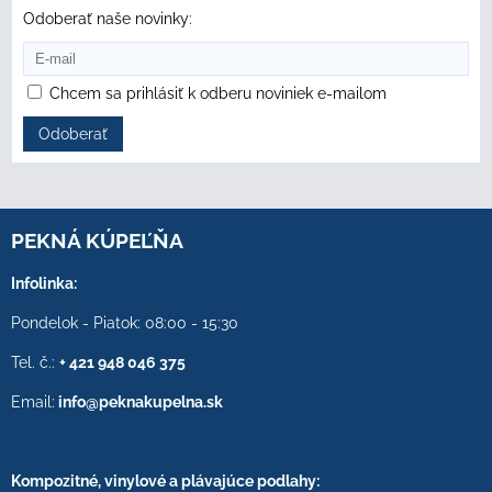
Odoberať naše novinky:
Chcem sa prihlásiť k odberu noviniek e-mailom
Odoberať
PEKNÁ KÚPEĽŇA
Infolinka:
Pondelok - Piatok: 08:00 - 15:30
Tel. č.:
+ 421 948 046 375
Email:
info@peknakupelna.sk
Kompozitné, vinylové a plávajúce podlahy: