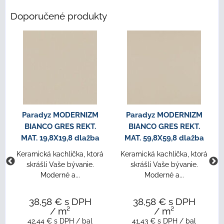
Doporučené produkty
Paradyz MODERNIZM
Paradyz MODERNIZM
BIANCO GRES REKT.
BIANCO GRES REKT.
MAT. 19,8X19,8 dlažba
MAT. 59,8X59,8 dlažba
Keramická kachlička, ktorá
Keramická kachlička, ktorá
skrášli Vaše bývanie.
skrášli Vaše bývanie.
Moderné a...
Moderné a...
38,58 €
s DPH
38,58 €
s DPH
/ m²
/ m²
42,44 €
s DPH
/ bal
41,43 €
s DPH
/ bal