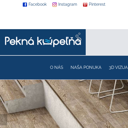
Facebook
Instagram
Pinterest
O NÁS
NAŠA PONUKA
3D VIZUA