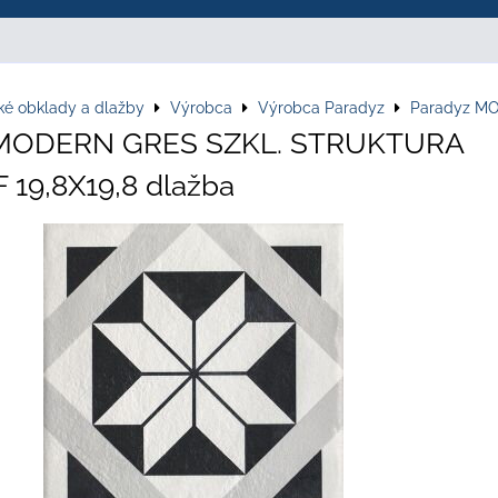
ké obklady a dlažby
Výrobca
Výrobca Paradyz
Paradyz M
 MODERN GRES SZKL. STRUKTURA
19,8X19,8 dlažba