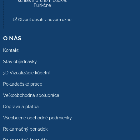
súhlas s druhom cookie:
Funkčné
Otvoriť obsah v novom okne
O NÁS
Kontakt
Stav objednávky
3D Vizualizácie kúpeľní
Pokladačské práce
Veľkoobchodná spolupráca
Doprava a platba
Všeobecné obchodné podmienky
Reklamačný poriadok