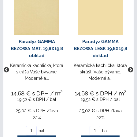
Paradyz GAMMA
Paradyz GAMMA
BEZOWA MAT. 19,8X19,8
BEZOWA LESK 19,8X19,8
obklad
obklad
Keramická kachlička, ktorá
Keramická kachlička, ktorá
skrášli Vaše bývanie.
skrášli Vaše bývanie.
Moderné a...
Moderné a...
14,68 €
s DPH
/ m²
14,68 €
s DPH
/ m²
19,52 €
s DPH
/ bal
19,52 €
s DPH
/ bal
25,02 €
s DPH
Zľava
25,02 €
s DPH
Zľava
22%
22%
bal
bal