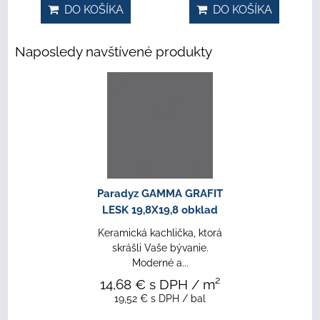
DO KOŠÍKA
DO KOŠÍKA
Naposledy navštívené produkty
Paradyz GAMMA GRAFIT
LESK 19,8X19,8 obklad
Keramická kachlička, ktorá
skrášli Vaše bývanie.
Moderné a...
14,68 €
s DPH
/ m²
19,52 €
s DPH
/ bal