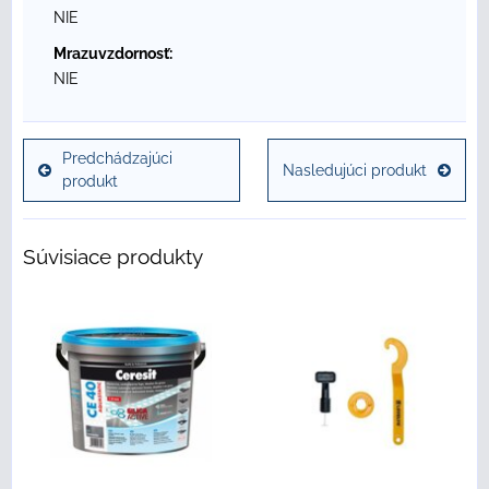
NIE
Mrazuvzdornosť:
NIE
Predchádzajúci
Nasledujúci produkt
produkt
Súvisiace produkty