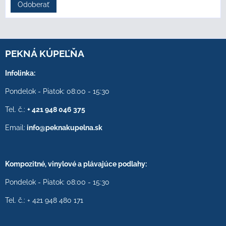
Odoberať
PEKNÁ KÚPEĽŇA
Infolinka:
Pondelok - Piatok: 08:00 - 15:30
Tel. č.:
+ 421 948 046 375
Email:
info@peknakupelna.sk
Kompozitné, vinylové a plávajúce podlahy:
Pondelok - Piatok: 08:00 - 15:30
Tel. č.: + 421 948 480 171