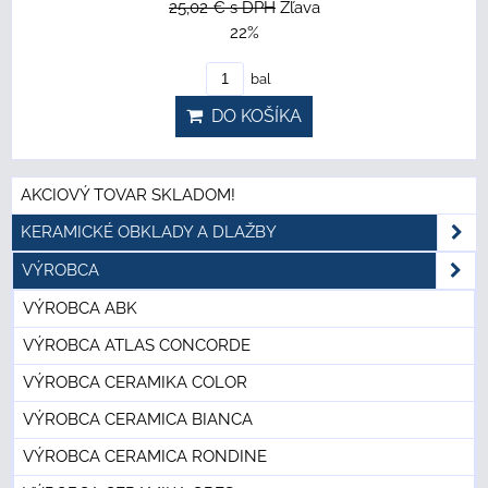
25,02 €
s DPH
Zľava
22%
bal
DO KOŠÍKA
AKCIOVÝ TOVAR SKLADOM!
KERAMICKÉ OBKLADY A DLAŽBY
VÝROBCA
VÝROBCA ABK
VÝROBCA ATLAS CONCORDE
VÝROBCA CERAMIKA COLOR
VÝROBCA CERAMICA BIANCA
VÝROBCA CERAMICA RONDINE