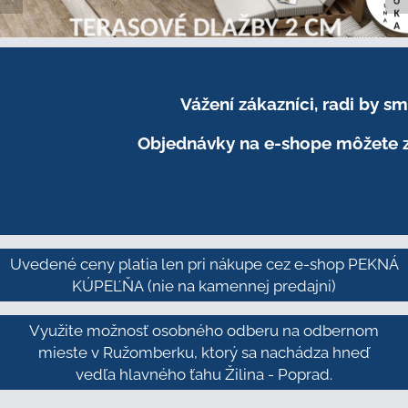
Vážení zákazníci, radi by 
Objednávky na e-shope môžete z
Uvedené ceny platia len pri nákupe cez e-shop PEKNÁ
KÚPEĽŇA
(nie na kamennej predajni)
Využite možnosť osobného odberu na odbernom
mieste v Ružomberku, ktorý sa nachádza hneď
vedľa hlavného ťahu Žilina - Poprad.