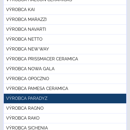
VÝROBCA KAI
VÝROBCA MARAZZI
VÝROBCA NAVARTI
VÝROBCA NETTO
VÝROBCA NEW WAY
VÝROBCA PRISSMACER CERAMICA
VÝROBCA NOWA GALA
VÝROBCA OPOCZNO
VÝROBCA PAMESA CERAMICA
VÝROBCA PARADYZ
VÝROBCA RAGNO
VÝROBCA RAKO
VÝROBCA SICHENIA